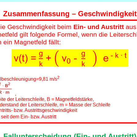
Zusammenfassung – Geschwindigkeit
die Geschwindigkeit beim
Ein- und Austritt
aus
tfeld gilt folgende Formel, wenn die Leitersch
 ein Magnetfeld fällt:
2
llbeschleunigung=9,81 m/s
,
ite der Leiterschleife, B = Magnetfeldstärke,
derstand der Leiterschleife, m = Masse der Schleife
ntritts- bzw. Austrittsgeschwindigkeit
t
seit dem
Ein- bzw. Austritt
Fallunterscheidung (Ein- und Austritt)