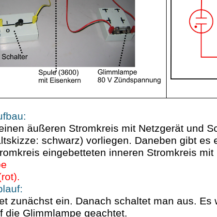
ufbau:
einen äußeren Stromkreis mit Netzgerät und Sc
ltskizze: schwarz) vorliegen. Daneben gibt es 
romkreis eingebetteten inneren Stromkreis mit
pe
rot).
lauf:
et zunächst ein. Danach schaltet man aus. Es 
f die Glimmlampe geachtet.