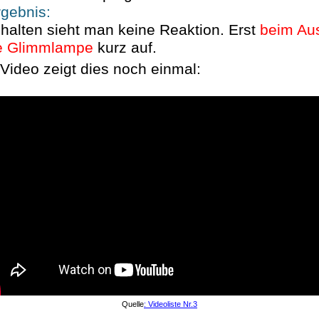
gebnis:
halten sieht man keine Reaktion. Erst
beim Au
ie Glimmlampe
kurz auf.
Video zeigt dies noch einmal:
Quelle
: Videoliste Nr.3