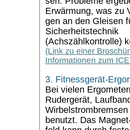
sen. Probleme ergebe
Erwärmung, was zu
gen an den Gleisen f
Sicherheitstechnik
(Achszählkontrolle) 
(Link zu einer Broschü
Informationen zum ICE l
3. Fitnessgerät-Ergo
Bei vielen Ergometern
Rudergerät, Laufban
Wirbelstrombremsen z
benutzt. Das Magnet