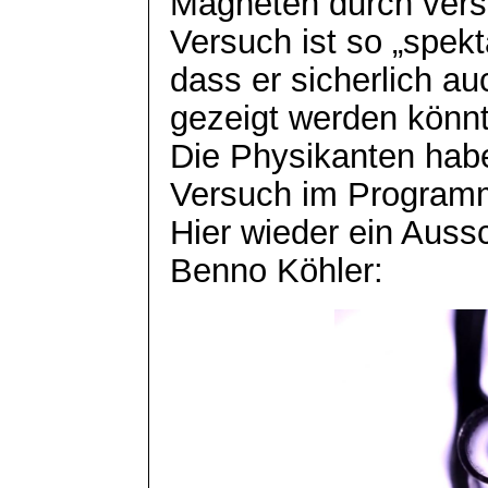
Magneten durch vers
Versuch ist so „spekt
dass er sicherlich a
gezeigt werden könnt
Die Physikanten habe
Versuch im Program
Hier wieder ein Auss
Benno Köhler: