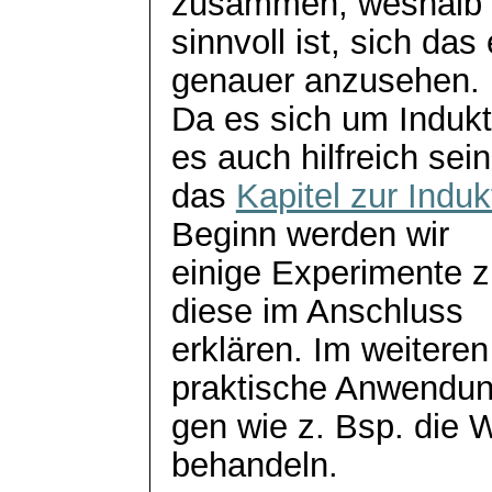
zusammen, weshalb
sinnvoll ist, sich da
genauer anzusehen.
Da es sich um Indukt
es auch hilfreich sein
das
Kapitel zur Induk
Beginn werden wir
einige Experimente 
diese im Anschluss
erklären. Im weitere
praktische
Anwendu
gen wie z. Bsp. die 
behandeln.