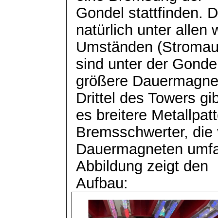
Gondel stattfinden. 
natürlich unter allen 
Umständen (Stromausf
sind unter der Gonde
größere Dauermagnet
Drittel des Towers gib
es breitere Metallpa
Bremsschwerter, die
Dauermagneten umfas
Abbildung zeigt den
Aufbau: