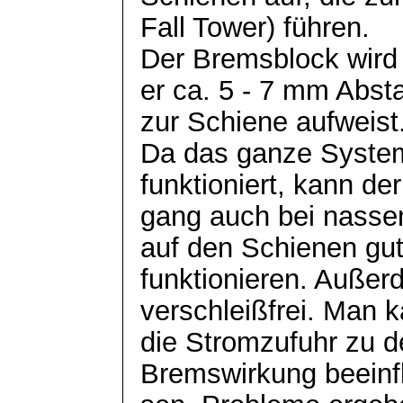
Fall Tower) führen.
Der Bremsblock wird
er ca. 5 - 7 mm Abst
zur Schiene aufweist
Da das ganze System
funktioniert, kann de
gang auch bei nasse
auf den Schienen gu
funktionieren. Außerd
verschleißfrei. Man 
die Stromzufuhr zu 
Bremswirkung
beeinf