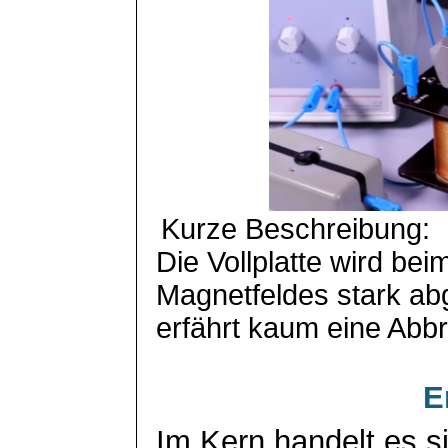
Kurze Beschreibung:
Die Vollplatte wird be
Magnetfeldes stark abg
erfährt kaum eine Ab
E
Im Kern handelt es si