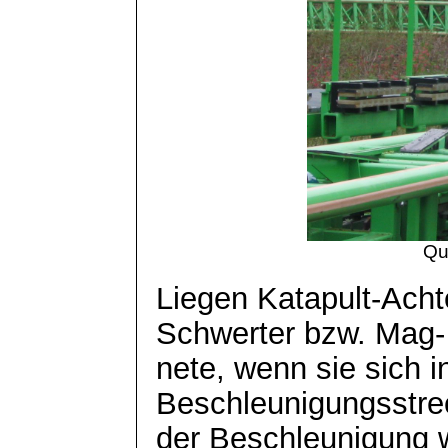
Qu
Liegen Katapult-Ach
Schwerter bzw. Mag-
nete
, wenn sie sich i
Beschleunigungsstre
der Beschleunigung 