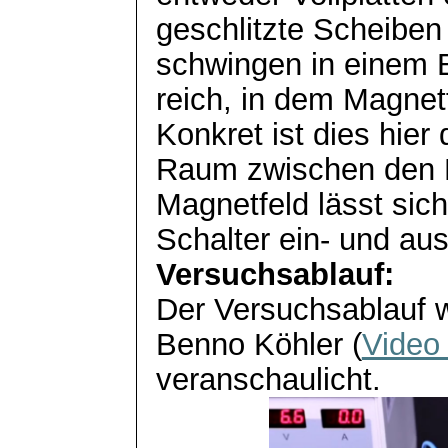
geschlitzte Scheiben
schwingen in einem 
reich, in dem Magnet
Konkret ist dies hier 
Raum zwischen den 
Magnetfeld lässt sic
Schalter ein- und au
Versuchsablauf:
Der Versuchsablauf w
Benno Köhler (
Video 
veranschaulicht.