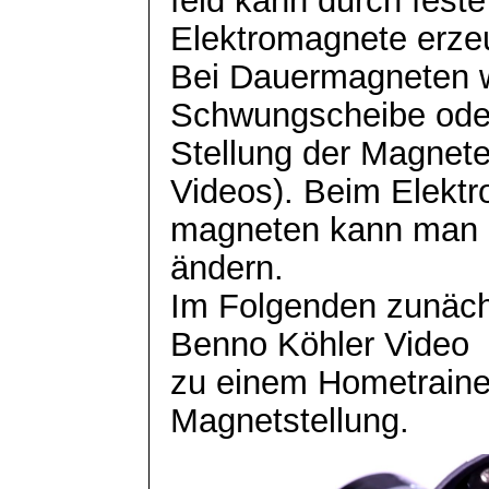
feld
kann durch feste
Elektromagnete erze
Bei Dauermagneten w
Schwungscheibe ode
Stellung der Magnete
Videos). Beim Elektr
magneten
kann man e
ändern.
Im Folgenden zunäch
Benno Köhler Video
zu einem Hometraine
Magnetstellung.