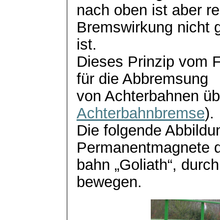
nach oben ist aber re
Bremswirkung nicht 
ist.
Dieses Prinzip vom F
für die Abbremsung
von Achterbahnen ü
Achterbahnbremse
).
Die folgende Abbildun
Permanentmagnete d
bahn „Goliath“, durch
bewegen.