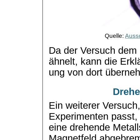
Quelle:
Aussc
Da der Versuch dem 
ähnelt, kann die Erkl
ung
von dort überne
Drehe
Ein weiterer Versuch,
Experimenten passt, 
eine drehende Metall
Magnetfeld abgebre