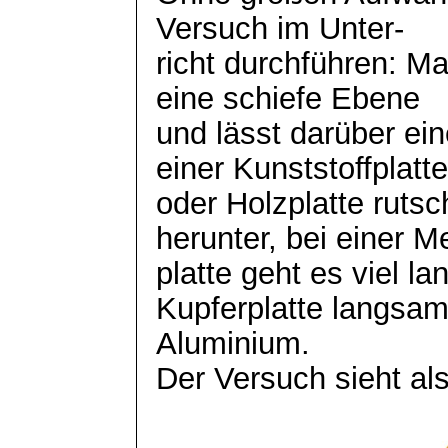
Versuch im Unter-
richt
durchführen: Man
eine schiefe Ebene
und lässt darüber ei
einer Kunststoffplatte
oder Holzplatte rutsc
herunter, bei einer Me
platte geht es viel l
Kupferplatte langsam
Aluminium.
Der Versuch sieht al