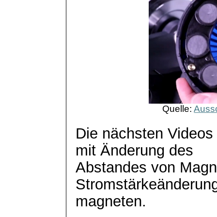
Quelle:
Aussc
Die nächsten Videos
mit Änderung des
Abstandes von Magn
Stromstärkeänderung 
magneten
.