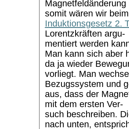
Magnetfeldänderung i
somit wären wir beim
Induktionsgesetz 2. T
Lorentzkräften
argu
-
mentiert
werden kann
Man kann sich aber h
da ja wieder Bewegu
vorliegt. Man wechse
Bezugssystem und g
aus, dass der Magnet
mit dem ersten Ver-
such beschreiben. 
nach unten, entsprich