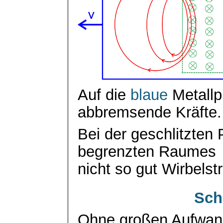
Auf die
blaue
Metallp
abbremsende Kräfte.
Bei der geschlitzten 
begrenzten Raumes
nicht so gut Wirbels
Sch
Ohne großen Aufwan