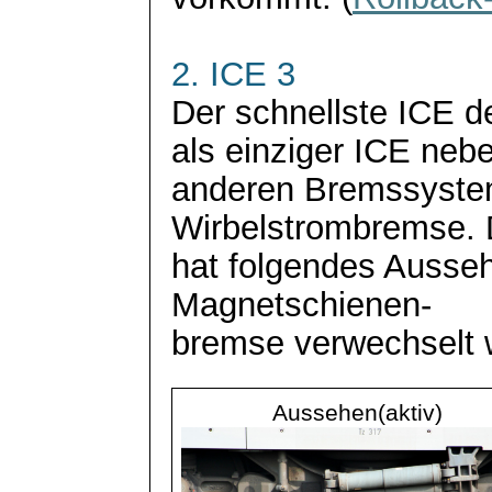
2. ICE 3
Der schnellste ICE d
als einziger ICE neb
anderen Bremssyste
Wirbelstrombremse.
hat folgendes Ausseh
Magnetschienen-
bremse verwechselt 
Aussehen(aktiv)