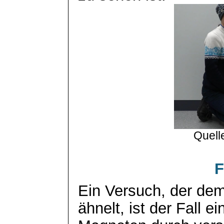
Quell
F
Ein Versuch, der dem
ähnelt, ist der Fall ei