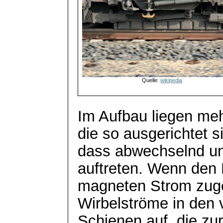
Quelle:
wikipedia
Im Aufbau liegen meh
die so ausgerichtet s
dass abwechselnd un
auftreten. Wenn den 
magneten
Strom zugef
Wirbelströme in den 
Schienen auf, die zu