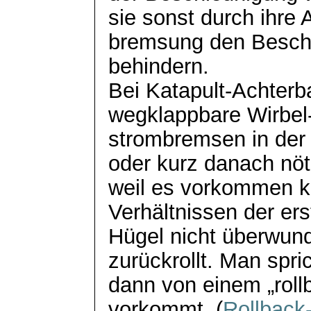
sie sonst durch ihre 
bremsung
den Besch
behindern.
Bei Katapult-Achterb
wegklappbare Wirbel
strombremsen in de
oder kurz danach nöt
weil es vorkommen k
Verhältnissen der ers
Hügel nicht überwun
zurückrollt. Man spri
dann von einem „
rol
vorkommt. (
Rollback