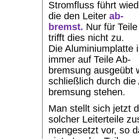
Stromfluss führt wie
die den Leiter
ab-
bremst.
Nur für Teil
trifft dies nicht zu.
Die Aluminiumplatte i
immer auf Teile Ab-
bremsung
ausgeübt wi
schließlich durch die
bremsung
stehen.
Man stellt sich jetzt 
solcher Leiterteile
zu
mengesetzt
vor, so d