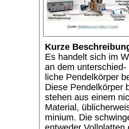
Quelle:
Abbildung aus Video 2 (Liste)
Kurze Beschreibun
Es handelt sich im W
an dem unterschied-
liche
Pendelkörper be
Diese Pendelkörper
stehen aus einem nic
Material, üblicherwei
minium
. Die schwin
entweder Vollplatten