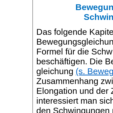
Bewegun
Schwi
Das folgende Kapitel
Bewegungsgleichun
Formel für die Sch
beschäftigen. Die 
gleichung
(s. Bewe
Zusammenhang zwi
Elongation und der Z
interessiert man sic
den Schwingungen n