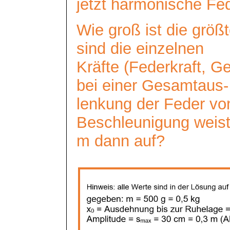
jetzt harmonische Fe
Wie groß ist die größ
sind die einzelnen
Kräfte (Federkraft, Ge
bei einer Gesamtaus-
lenkung
der Feder vo
Beschleunigung weis
m dann auf?