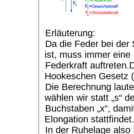
Erläuterung:
Da die Feder bei de
ist, muss immer eine
Federkraft
auftreten.
Hookeschen Gesetz (s
Die Berechnung laute
wählen wir statt „s“ d
Buchstaben „x“, dami
Elongation stattfindet
In der Ruhelage also