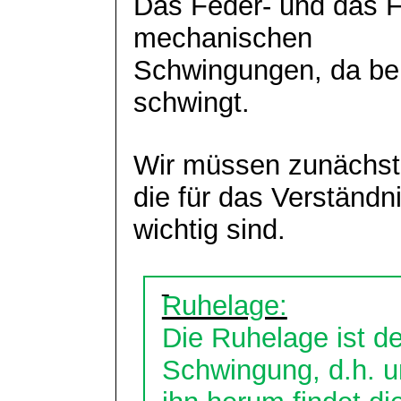
Das Feder- und das 
mechanischen
Schwingungen, da be
schwingt.
Wir müssen zunächst 
die für das Verständn
wichtig sind.
Ruhelage:
Die Ruhelage ist d
Schwingung, d.h. 