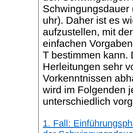
Schwingungsdauer (
uhr
). Daher ist es w
aufzustellen, mit d
einfachen Vorgaben
T bestimmen kann. 
Herleitungen sehr 
Vorkenntnissen abh
wird im Folgenden j
unterschiedlich vo
1. Fall: Einführungsph