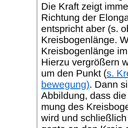
Die Kraft zeigt imme
Richtung der Elonga
entspricht aber (s. 
Kreisbogenlänge. Wo
Kreisbogenlänge im
Hierzu vergrößern 
um den Punkt (
s. Kr
bewegung
)
. Dann s
Abbildung, dass di
mung
des Kreisboge
wird und schließlich