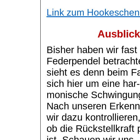
Link zum Hookeschen
Ausblick
Bisher haben wir fast
Federpendel betracht
sieht es denn beim F
sich hier um eine
har
-
monische
Schwingun
Nach unseren Erkenn
wir dazu kontrollieren
ob die Rückstellkraft 
ist. Schauen wir uns