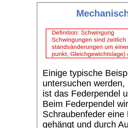
Mechanisc
Definition: Schwingung
Schwingungen sind zeitlich 
standsänderungen
um einen
punkt, Gleichgewichtslage)
Einige typische Beisp
untersuchen werden,
ist das Federpendel 
Beim Federpendel wird
Schraubenfeder eine
gehängt und durch A