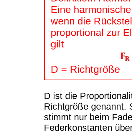
Eine harmonische 
wenn die Rückstell
proportional zur E
gilt
D = Richtgröße
D ist die Proportional
Richtgröße genannt. 
stimmt nur beim Fad
Federkonstanten
über