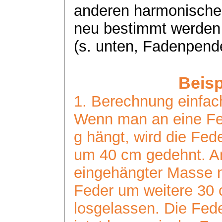
anderen harmonisch
neu bestimmt werden
(s. unten, Fadenpende
Beisp
1. Berechnung einfa
Wenn man an eine Fe
g hängt, wird die Fed
um 40 cm gedehnt. An
eingehängter Masse 
Feder um weitere 30
losgelassen. Die Fede