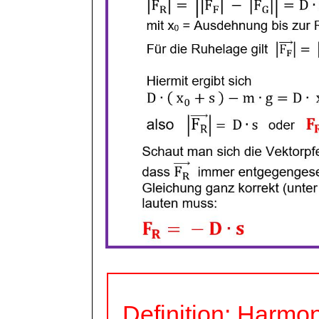
Definition: Harm