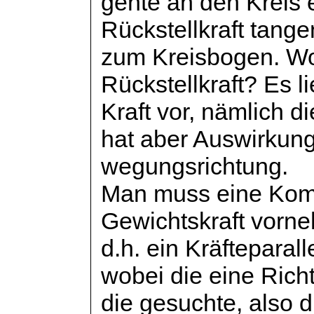
gente
an den Kreis e
Rückstellkraft tangen
zum Kreisbogen. Wo
Rückstellkraft? Es li
Kraft vor, nämlich d
hat aber Auswirkung
wegungsrichtung
.
Man muss eine Kom
Gewichtskraft vorn
d.h. ein Kräftepara
wobei die eine Rich
die gesuchte, also d