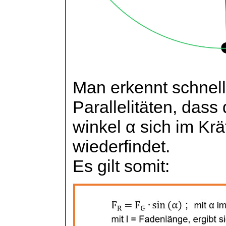
Man erkennt schnell
Parallelitäten, dass
winkel
α sich im Krä
wiederfindet.
Es gilt somit: