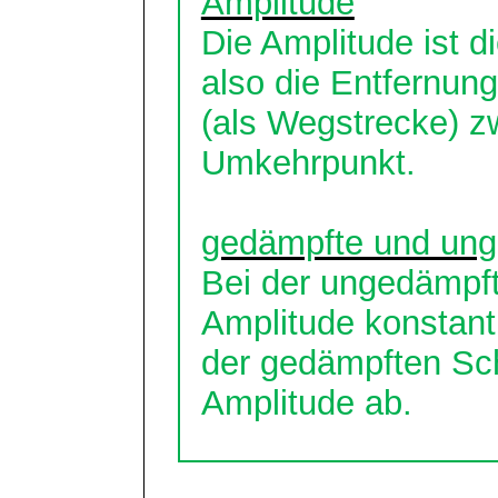
Amplitude
Die Amplitude ist d
also die Entfernung
(als Wegstrecke) 
Umkehrpunkt.
gedämpfte und un
Bei der ungedämpft
Amplitude konstant
der gedämpften Sc
Amplitude ab.