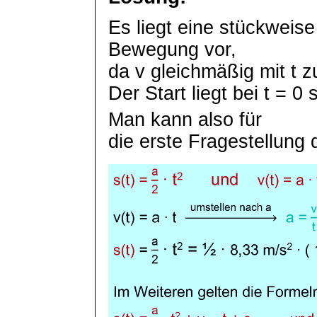
Es liegt eine stückweis
Bewegung vor,
da v gleichmäßig mit t z
Der
Start
liegt
bei t = 0 
Man kann also
für
die erste Fragestellung