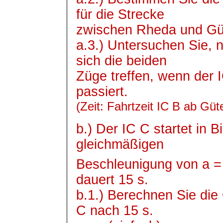
für die Strecke
zwischen Rheda und Güte
a.3.) Untersuchen Sie, n
sich die beiden
Züge treffen, wenn der 
passiert.
(Zeit: Fahrtzeit IC B ab
Güte
b.) Der IC C startet in 
gleichmäßigen
Beschleunigung von a =
dauert 15 s.
b.1.) Berechnen Sie die
C nach 15 s.