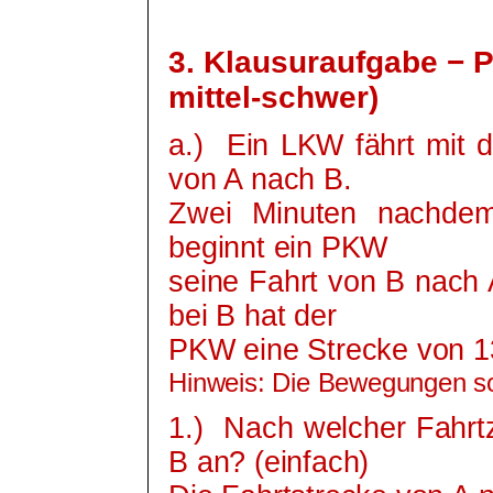
3. Klausuraufgabe −
mittel-schwer)
a.)
Ein LKW fährt mit 
von A nach B.
Zwei Minuten nachdem
beginnt ein PKW
seine Fahrt von B nach 
bei B hat der
PKW eine Strecke von 1
Hinweis: Die Bewegungen sol
1.)
Nach welcher Fahrt
B an? (einfach)