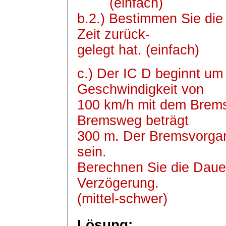
(einfach)
b.2.) Bestimmen Sie die 
Zeit zurück-
gelegt hat. (einfach)
c.) Der IC D beginnt um
Geschwindigkeit von
100 km/h mit dem Brems
Bremsweg beträgt
300 m. Der Bremsvorgan
sein.
Berechnen Sie die Daue
Verzögerung.
(mittel-schwer)
Lösung: