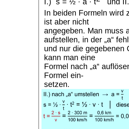
I.)
s =
½ ∙ a ∙
t
und II.
In beiden Formeln wird z
ist aber nicht
angegeben. Man muss a
aufstellen, in der „a“ fehl
und nur die gegebenen
kann man eine
Formel nach „a“ auflöse
Formel ein-
setzen.