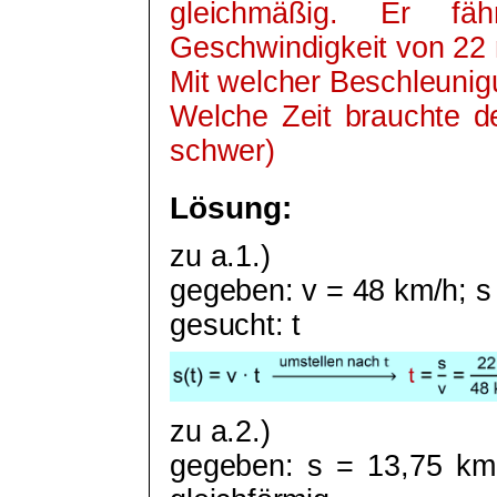
gleichmäßig. Er fä
Geschwindigkeit von 22 
Mit welcher Beschleuni
Welche Zeit brauchte de
schwer)
Lösung:
zu a.1.)
gegeben: v = 48 km/h; s
gesucht: t
zu a.2.)
gegeben: s = 13,75 km