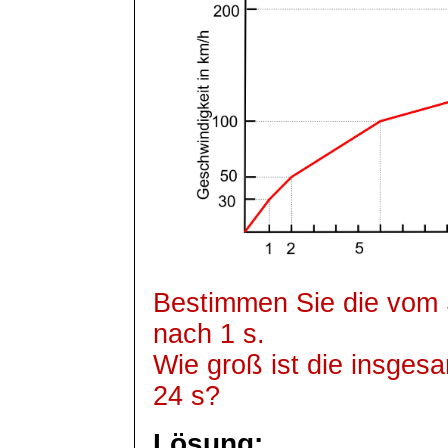
Bestimmen Sie die vom 
nach 1 s.
Wie groß ist die insges
24 s?
Lösung: