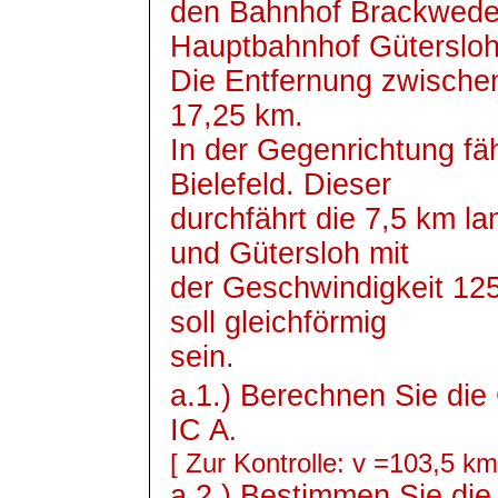
den Bahnhof Brackwede
Hauptbahnhof Gütersloh
Die Entfernung zwische
17,25 km.
In der Gegenrichtung f
Bielefeld. Dieser
durchfährt die 7,5 km 
und Gütersloh mit
der Geschwindigkeit 12
soll gleichförmig
sein.
a.1.) Berechnen Sie die
IC A
.
[ Zur Kontrolle: v =103,5 km
a.2.) Bestimmen Sie die 