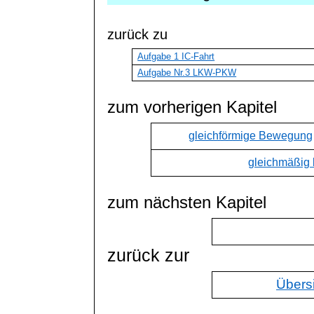
z
urück zu
Aufgabe 1 IC-Fahrt
Aufgabe Nr.3 LKW-PKW
zum vorherigen Kapitel
gleichförmige Bewegung
gleichmäßig
zum nächsten Kapitel
zurück zur
Übers