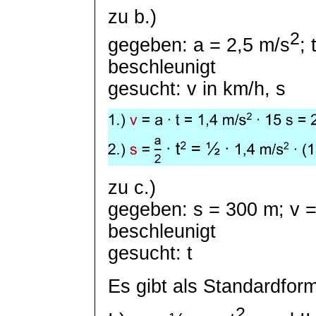
zu b.)
2
gegeben: a = 2,5 m/s
;
beschleunigt
gesucht: v in km/h, s
zu c.)
gegeben: s = 300 m; v 
beschleunigt
gesucht: t
Es gibt als Standardform
2