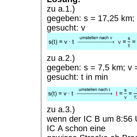
zu a.1.)
gegeben: s = 17,25 km; t
gesucht: v
zu a.2.)
gegeben: s = 7,5 km; v 
gesucht: t in min
zu a.3.)
wenn der IC B um 8:56 U
IC A schon eine