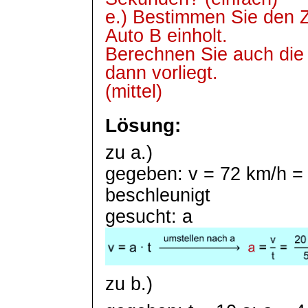
e.) Bestimmen Sie den Z
Auto B einholt.
Berechnen Sie auch die 
dann vorliegt.
(mittel)
Lösung:
zu a.)
gegeben: v = 72 km/h =
beschleunigt
gesucht: a
zu b.)