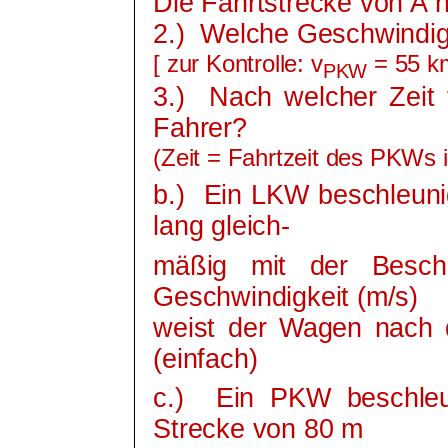
Die Fahrtstrecke von A 
2.)
Welche Geschwindig
[ zur Kontrolle:
v
= 55 k
PKW
3.)
Nach welcher Zeit 
Fahrer?
(Zeit = Fahrtzeit des PKWs 
b.)
Ein LKW beschleuni
lang gleich-
mäßig mit der Besch
Geschwindigkeit (m/s)
weist der Wagen nach 
(einfach)
c.)
Ein PKW beschleu
Strecke von 80 m