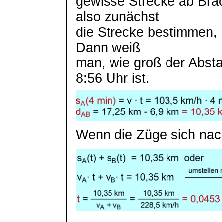
gewisse Strecke ab Br
also zunächst
die Strecke bestimmen, d
Dann weiß
man, wie groß der Abs
8:56 Uhr ist.
Wenn die Züge sich nach d