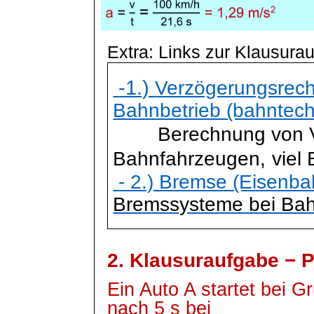
Extra: Links zur Klausura
-1.)
Verzögerungsrech
Bahnbetrieb (bahntech
Berechnung von 
Bahnfahrzeugen,
viel
- 2.) Bremse (Eisenba
Bremssysteme bei Ba
2. Klausuraufgabe − P
Ein Auto A startet bei G
nach 5 s bei