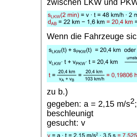
zwischen LKW und PKW i
Wenn die Fahrzeuge sich 
zu b.)
2
gegeben: a = 2,15 m/s
beschleunigt
gesucht: v