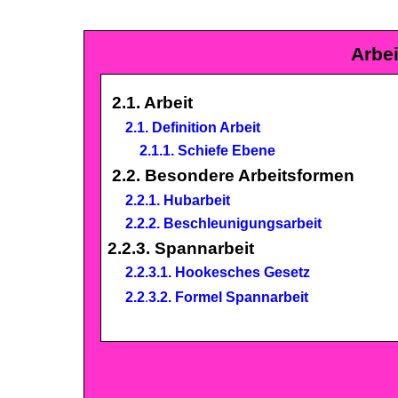
Arbei
2.1. Arbeit
2.1. D
efinition
Arbeit
2.1.1. Schiefe Ebene
2.2. Besondere Arbeitsformen
2
.
2.1. H
ubarbeit
2.2.2. B
eschleunigungsarbeit
2.2.3. Spannarbeit
2.2.3.1. Hookesches Gesetz
2.2
.
3.2. Formel Spannarbeit