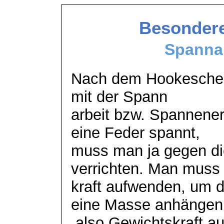
Besondere
Spannar
Nach dem Hookeschen 
mit der Spann
arbeit
bzw. Spannener
eine Feder spannt,
muss man ja gegen die
verrichten. Man muss
kraft aufwenden, um d
eine Masse anhängen
also Gewichtskraft a