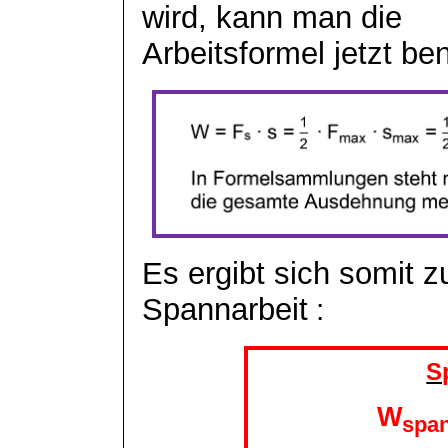
wird, kann man die
Arbeitsformel jetzt be
Es ergibt sich somit 
Spannarbeit
:
S
W
spa