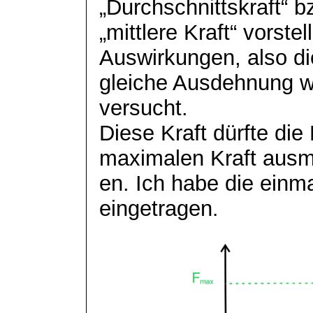
„Durchschnittskraft“ b
„mittlere Kraft“ vorstel
Auswirkungen, also di
gleiche Ausdehnung wi
versucht.
Diese Kraft dürfte die
maximalen Kraft aus
en. Ich habe die einma
eingetragen
.