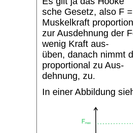
Es gilt ja das Hooke
sche
Gesetz, also F = 
Muskelkraft proportion
zur Ausdehnung der 
wenig Kraft aus-
üben, danach nimmt di
proportional zu Aus-
dehnung
, zu.
In einer Abbildung sie