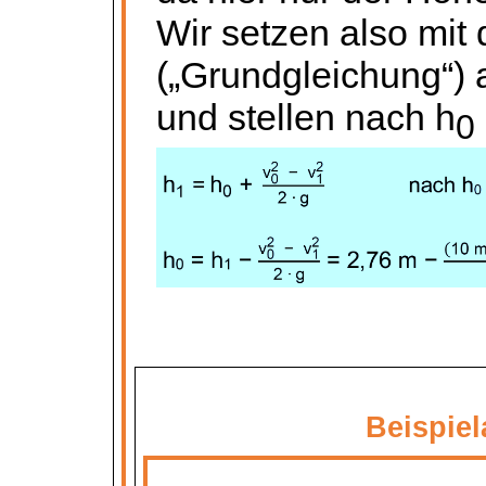
Wir setzen also mit
(„Grundgleichung“) 
und stellen nach h
0
Beispie