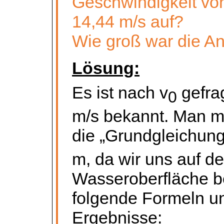
Geschwindigkeit vo
14,44 m/s auf?
Wie groß war die An
Lösung:
Es ist nach v
gefrag
0
m/s bekannt. Man 
die „Grundgleichung
m, da wir uns auf de
Wasseroberfläche b
folgende Formeln u
Ergebnisse: