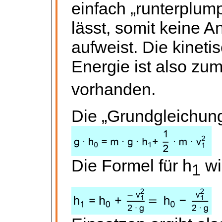
einfach „runterplum
lässt, somit keine 
aufweist. Die kineti
Energie ist also zum
vorhanden.
Die „Grundgleichung
Die Formel für h
wi
1