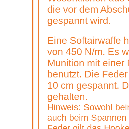
die vor dem Abschu
gespannt wird.
Eine Softairwaffe 
von 450 N/m. Es w
Munition mit einer
benutzt. Die Feder
10 cm gespannt. D
gehalten.
Hinweis: Sowohl bei
auch beim Spannen 
Feder gilt das Hook