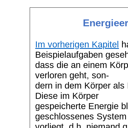
Energiee
Im vorherigen Kapitel
ha
Beispielaufgaben gese
dass die an einem Körpe
verloren geht,
son
-
dern
in dem Körper als 
Diese im Körper
gespeicherte Energie bl
geschlossenes System
vorliegt, d.h. niemand g