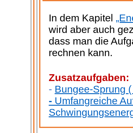
In dem Kapitel
„En
wird aber auch gez
dass man die Aufga
rechnen kann.
Zusatzaufgaben:
-
Bungee-Sprung
(
-
Umfangreiche Au
Schwingungsenerg