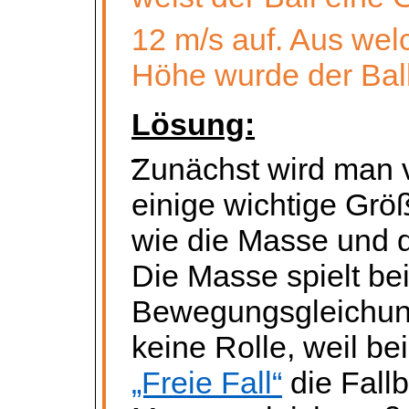
12 m/s auf. Aus wel
Höhe wurde der Bal
Lösung:
Zunächst wird man v
einige wichtige Grö
wie die Masse und d
Die Masse spielt be
Bewegungsgleichun
keine Rolle, weil be
„Freie Fall“
die Fallb