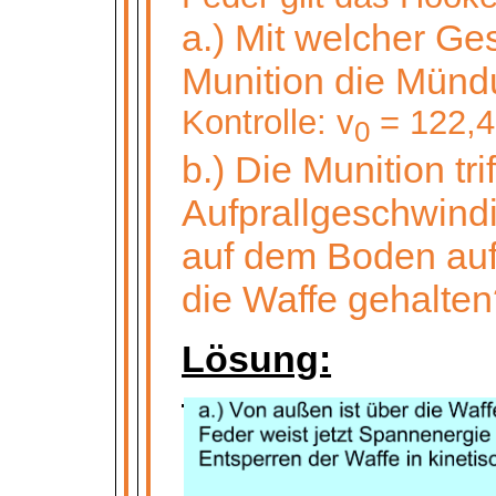
a.) Mit welcher Ge
Munition die Münd
Kontrolle: v
= 122,4
0
b.) Die Munition trif
Aufprallgeschwind
auf dem Boden auf
die Waffe gehalte
Lösung: