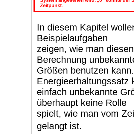
System angesehen wird. „0“ könnte der St
Zeitpunkt.
In diesem Kapitel wolle
Beispielaufgaben
zeigen, wie man diesen
Berechnung unbekannt
Größen benutzen kann.
Energieerhaltungssatz
einfach unbekannte Gr
überhaupt keine Rolle
spielt, wie man vom Zei
gelangt ist
.