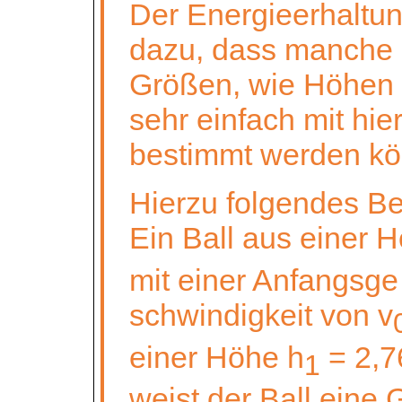
Der Energieerhaltung
dazu, dass manche
Größen, wie Höhen 
sehr einfach mit hie
bestimmt werden kö
Hierzu folgendes Bei
Ein Ball aus einer 
mit einer
Anfangsge
schwindigkeit
von v
einer Höhe h
= 2,
1
weist der Ball eine