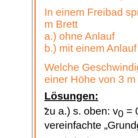
In einem Freibad sp
m Brett
a.) ohne Anlauf
b.) mit einem Anlauf
Welche Geschwindigk
einer Höhe von 3 m
Lösungen:
zu a.) s. oben: v
= 
0
vereinfachte „Grundg