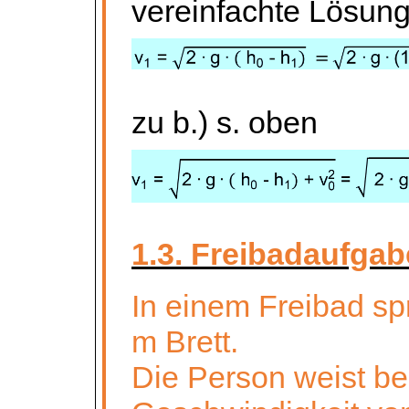
vereinfachte Lösung
zu b.) s. oben
1.3. Freibadaufgab
In einem Freibad sp
m Brett.
Die Person weist b