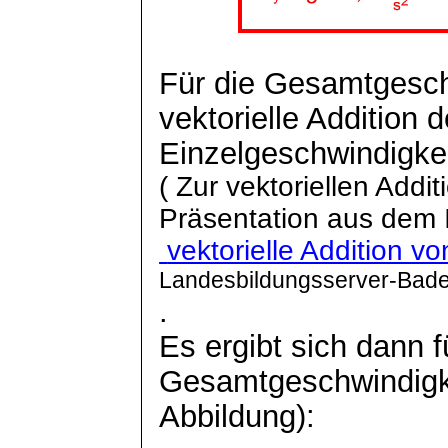
Für die Gesamtgeschw
vektorielle Addition d
Einzelgeschwindigke
( Zur vektoriellen Addit
Präsentation aus dem 
vektorielle Addition v
Landesbildungsserver-Bad
.
Es ergibt sich dann f
Gesamtgeschwindigke
Abbildung):