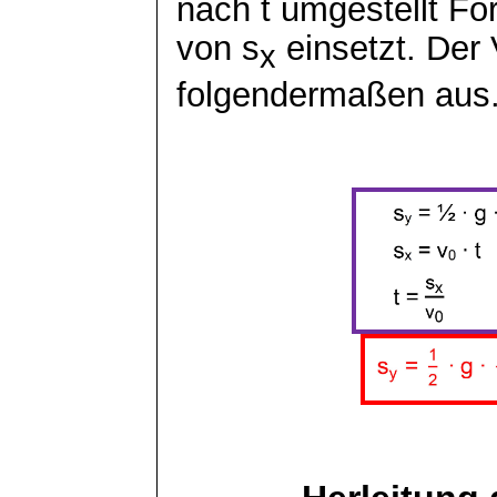
nach t umgestellt Fo
von
s
einsetzt. Der 
x
folgendermaßen aus