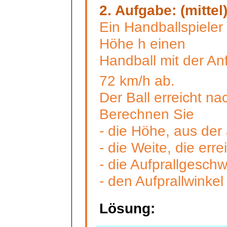
2. Aufgabe: (mittel
E
in Handballspieler
Höhe h einen
Handball mit der An
72 km/h ab.
Der Ball erreicht n
Berechnen Sie
- die Höhe, aus de
- die Weite, die erre
- die Aufprallgeschw
- den Aufprallwinkel
Lösung: