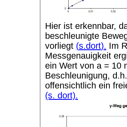
Hier ist erkennbar, 
beschleunigte Bewe
vorliegt
(
s.dort
).
Im R
Messgenauigkeit ergi
ein Wert von a = 10 
Beschleunigung, d.h.
offensichtlich ein frei
(s. dort).