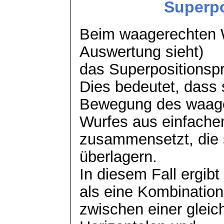
Superpo
Beim waagerechten 
Auswertung sieht)
das Superpositionsp
Dies bedeutet, dass 
Bewegung des waag
Wurfes aus einfach
zusammensetzt, die 
überlagern.
In diesem Fall ergib
als eine Kombination
zwischen einer glei