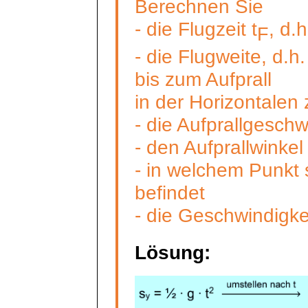
Berechnen Sie
- die Flugzeit
t
, d.
F
- die Flugweite, d.h
bis zum Aufprall
in der Horizontalen
- die Aufprallgeschw
- den Aufprallwinkel
- in welchem Punkt s
befindet
- die Geschwindigke
Lösung: