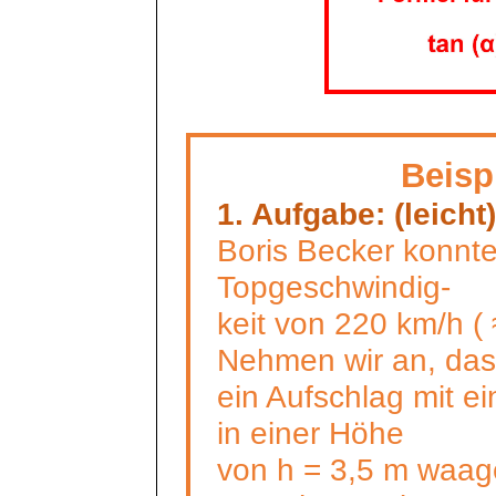
Beisp
1. Aufgabe: (leicht)
Boris Becker konnte
Topgeschwindig
-
keit
von 220 km/h
(
Nehmen wir an, das
ein Aufschlag mit e
in einer Höhe
von h = 3,5 m waage