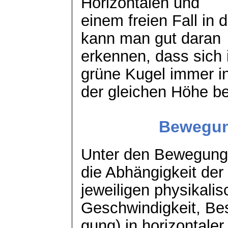
Horizontalen und
einem freien Fall in d
kann man gut daran
erkennen, dass sich 
grüne Kugel immer i
der gleichen Höhe be
Bewegun
Unter den Bewegung
die Abhängigkeit der
jeweiligen physikal
Geschwindigkeit,
Be
gung
) in horizontale