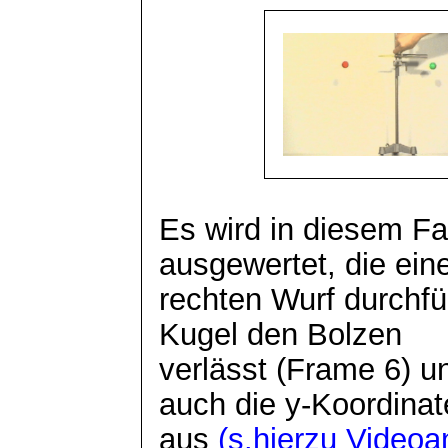
Es wird in diesem Fal
ausgewertet, die ei
rechten Wurf durchfü
Kugel den Bolzen
verlässt (Frame 6) un
auch die y-Koordinat
aus
(
s.hierzu
Videoan