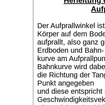
Herleitung 
Auf
Der Aufprallwinkel is
Körper auf dem Bod
aufprallt, also ganz
Erdboden und Bahn-
kurve am Aufprallpun
Bahnkurve wird dabe
die Richtung der Ta
Punkt angegeben
und diese entspricht
Geschwindigkeitsvek