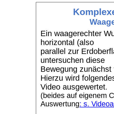
Komplex
Waage
Ein waagerechter Wur
horizontal (also
parallel zur Erdoberf
untersuchen diese
Bewegung zunächst w
Hierzu wird folgende
Video ausgewertet
.
(beides auf eigenem 
Auswertung
: s. Video