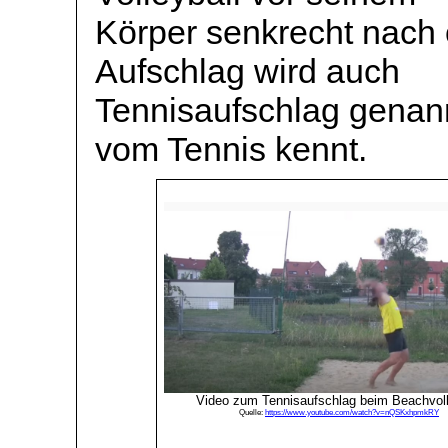
Körper senkrecht nach
Aufschlag wird auch
Tennisaufschlag
genann
vom Tennis kennt.
Video zum Tennisaufschlag beim Beachvoll
Quelle:
https://www.youtube.com/watch?v=nQSKxhpmkRY