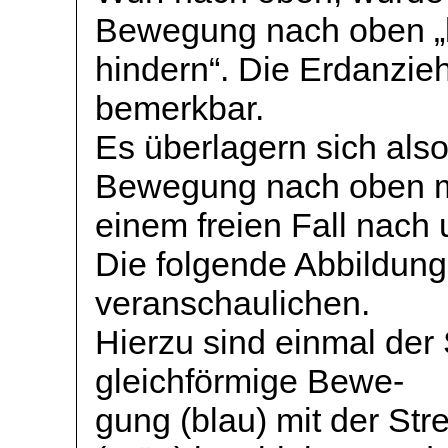
Bewegung nach oben „
hindern“. Die Erdanzieh
bemerkbar.
Es überlagern sich also
Bewegung nach oben m
einem freien Fall nach 
Die folgende Abbildung
veranschaulichen.
Hierzu sind einmal der 
gleichförmige
Bewe
-
gung
(blau) mit der Str