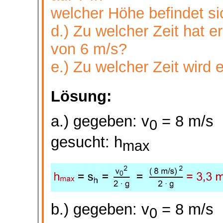
welcher Höhe befindet s
d.) Zu welcher Zeit hat 
von 6 m/s?
e.) Zu welcher Zeit wird
Lösung:
a.) gegeben: v
= 8 m/s
0
gesucht:
h
max
b.) gegeben: v
= 8 m/s
0