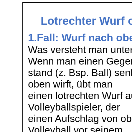
Lotrechter Wurf 
1.Fall: Wurf nach ob
Was versteht man unter
Wenn man einen Gege
stand (z. Bsp. Ball)
sen
oben wirft, übt man
einen lotrechten Wurf a
Volleyballspieler, der
einen Aufschlag von o
Volleyball vor seinem