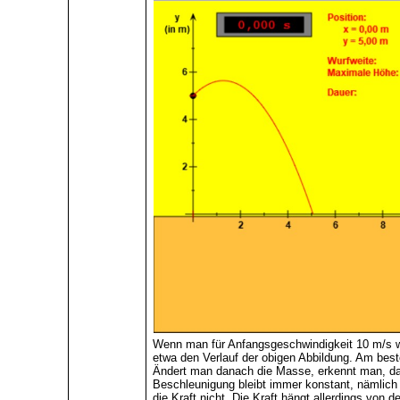
Wenn man für Anfangsgeschwindigkeit 10 m/s wä
etwa den Verlauf der obigen Abbildung. Am best
Ändert man danach die Masse, erkennt man, das
Beschleunigung bleibt immer konstant, nämlic
die Kraft nicht. Die Kraft hängt allerdings von 