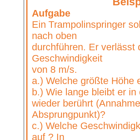
Beisp
Aufgabe
Ein Trampolinspringer so
nach oben
durchführen. Er verlässt 
Geschwindigkeit
von 8 m/s.
a.) Welche größte Höhe e
b.) Wie lange bleibt er in
wieder berührt (Annahme:
Absprungpunkt)?
c.) Welche Geschwindigke
auf ? In