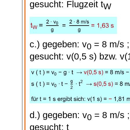
gesucht: Flugzeit
t
W
c.) gegeben: v
= 8 m/
s ;
0
gesucht:
v(
0,5 s) bzw. v(1
d.) gegeben: v
= 8 m/
s ;
0
gesucht: t