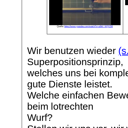
Quelle:
https://www.youtube.com/watch?v=u0ttV_NQYZM
Wir benutzen wieder
(s
Superpositionsprinzip,
welches uns bei komp
gute Dienste leistet.
Welche einfachen Bewe
beim lotrechten
Wurf?