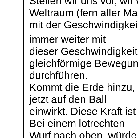
Stellen wir uns vor, wi
Weltraum (fern aller M
mit der Geschwindigkei
immer weiter mit
dieser Geschwindigkeit
gleichförmige Bewegu
durchführen.
Kommt die Erde hinzu, t
jetzt auf den Ball
einwirkt. Diese Kraft is
Bei einem lotrechten
Wurf nach oben, würde 