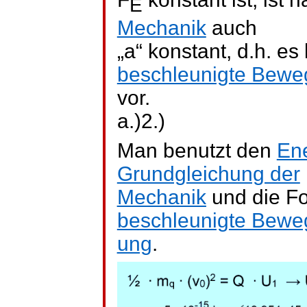
E
Mechanik
auch
„a“ konstant, d.h. es 
beschleunigte Bew
vor.
a.)2.)
Man benutzt den
Ene
Grundgleichung der
Mechanik
und die Fo
beschleunigte Bewe
ung
.