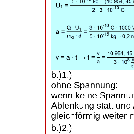
b.)1.)
ohne Spannung:
wenn keine Spannung
Ablenkung statt und 
gleichförmig weiter 
b.)2.)