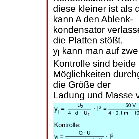
diese kleiner ist als
kann A den Ablenk-
kondensator
verlasse
die Platten stößt.
y
kann man auf zwei
l
Kontrolle sind beide
Möglichkeiten durchge
die Größe der
Ladung und Masse vo