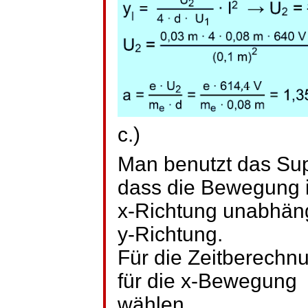
c.)
Man benutzt das Supe
dass die Bewegung 
x-Richtung unabhäng
y-Richtung.
Für die Zeitberechn
für die x-Bewegung
wählen.