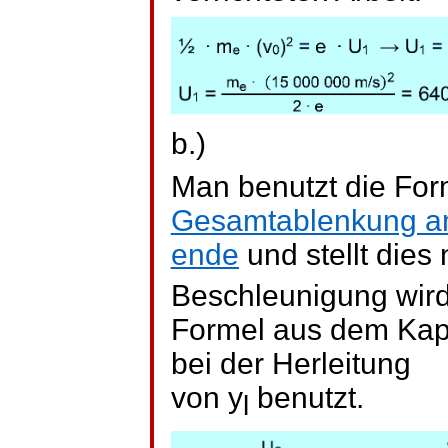
b.)
Man benutzt die Form
Gesamtablenkung a
ende
und stellt dies
Beschleunigung wird
Formel aus dem Kap
bei der Herleitung
von
y
benutzt.
l