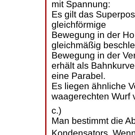
mit Spannung:
Es gilt das Superpos
gleichförmige
Bewegung in der Hor
gleichmäßig beschle
Bewegung in der Vert
erhält als Bahnkurve
eine Parabel.
Es liegen ähnliche V
waagerechten Wurf v
c.)
Man bestimmt die A
Kondensators. Wen