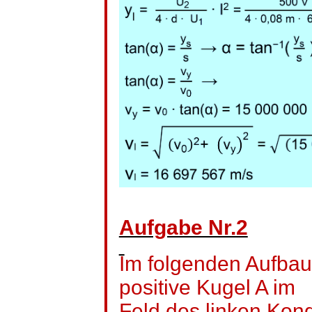
Aufgabe Nr.2
Im folgenden Aufbau 
positive Kugel A im
Feld des linken Kon