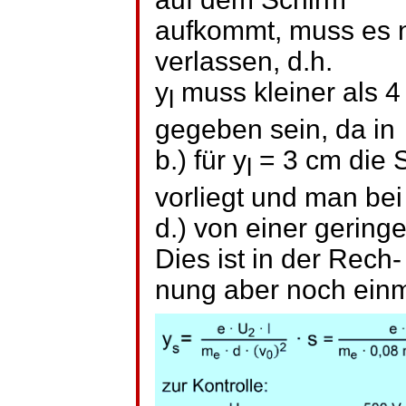
aufkommt, muss es n
verlassen, d.h.
y
muss kleiner als 4 
l
gegeben sein, da in
b.) für
y
= 3 cm die
l
vorliegt und man bei
d.) von einer gerin
Dies ist in der Rech-
nung
aber noch einma