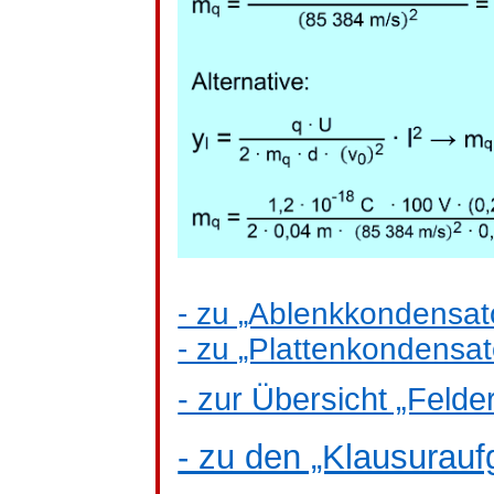
- zu „Ablenkkondensat
- zu „Plattenkondensat
- zur Übersicht „Felde
- zu den „Klausurau