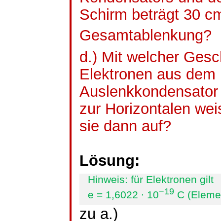
Schirm beträgt 30 c
Gesamtablenkung?
d.) Mit welcher Gesc
Elektronen aus dem
Auslenkkondensator
zur Horizontalen we
sie dann auf?
Lösung:
Hinweis: für Elektronen gilt
−19
e = 1,6022 ∙ 10
C (Eleme
zu a.)