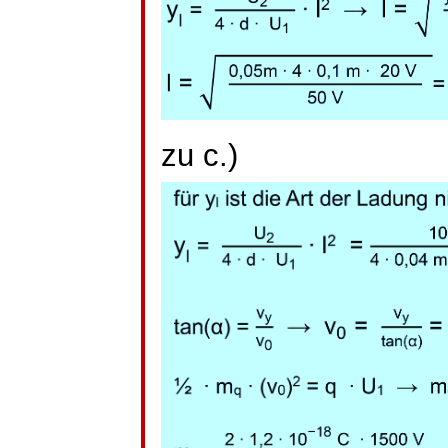
zu c.)