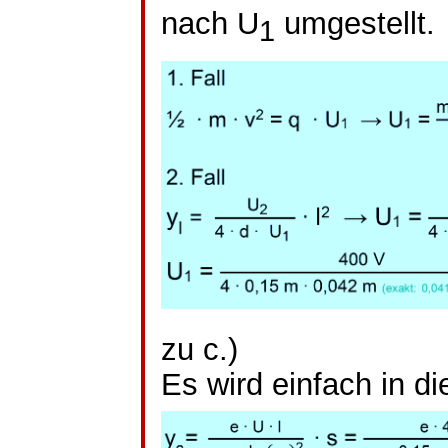
nach U
umgestellt.
1
zu c.)
Es wird einfach in d