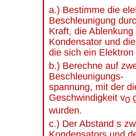
a.) Bestimme die elek
Beschleunigung durc
Kraft, die Ablenkung
Kondensator und die 
die sich ein Elektro
b.) Berechne auf zw
Beschleunigungs-
spannung
, mit der d
Geschwindigkeit v
g
0
wurden.
c.) Der Abstand s z
Kondensators und 