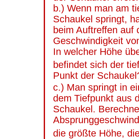
b.) Wenn man am ti
Schaukel springt, h
beim Auftreffen auf
Geschwindigkeit von
In welcher Höhe ü
befindet sich der tie
Punkt der
Schaukel
c.) Man springt in 
dem Tiefpunkt aus 
Schaukel. Berechne
Absprunggeschwindi
die größte Höhe, d