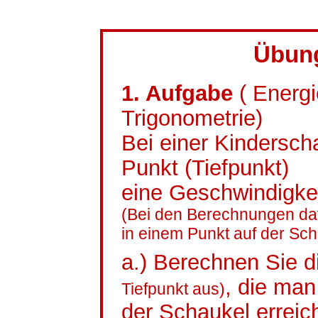
Übun
1. Aufgabe
( Energ
Trigonometrie)
Bei einer Kinderscha
Punkt (Tiefpunkt)
eine Geschwindigkei
(Bei den Berechnungen da
in einem Punkt auf der Sch
a.) Berechnen Sie 
, die man
Tiefpunkt aus)
der Schaukel erreic