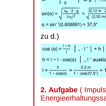
zu d.)
2. Aufgabe
( Impul
Energieerhaltungssa