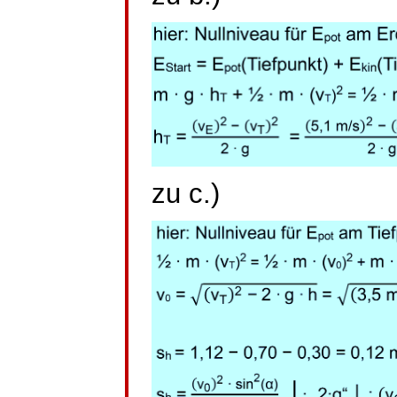
zu c.)