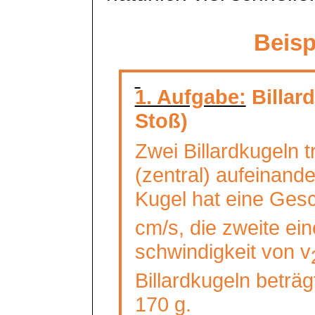
Beisp
1. Aufgabe:
Billard
Stoß)
Zwei Billardkugeln t
(zentral) aufeinande
Kugel hat eine Gesc
cm/s, die zweite ei
schwindigkeit
von v
Billardkugeln beträg
170 g.