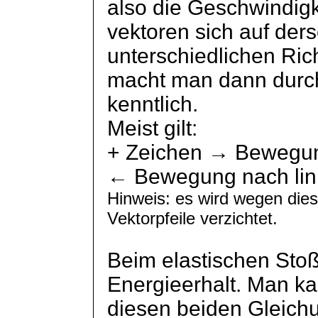
also die Geschwindigk
vektoren
sich auf der
unterschiedlichen Ri
macht man dann durc
kenntlich.
Meist gilt:
+ Zeichen → Bewegu
← Bewegung nach lin
Hinweis: es wird wegen dies
Vektorpfeile verzichtet.
Beim elastischen Stoß
Energieerhalt. Man ka
diesen beiden Gleich