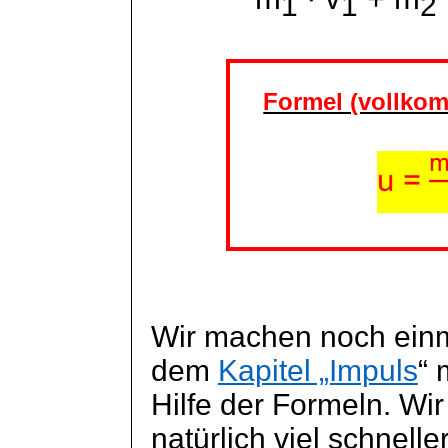
1
1
2
Formel (vollkom
Wir machen noch einm
dem
Kapitel „Impuls
“ 
Hilfe der Formeln. Wir
natürlich viel schnelle