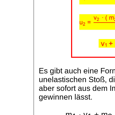
Es gibt auch eine For
unelastischen Stoß, di
aber sofort aus dem I
gewinnen lässt.
m
∙ v
+ m