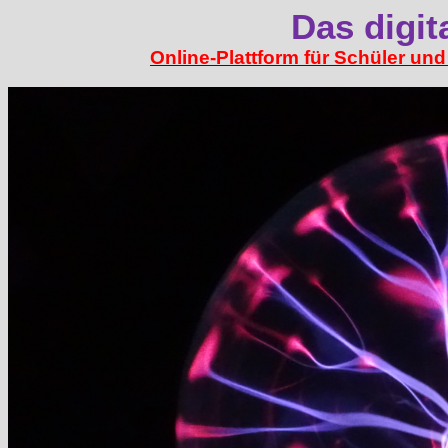
Das digit
Online-Plattform für Schüler un