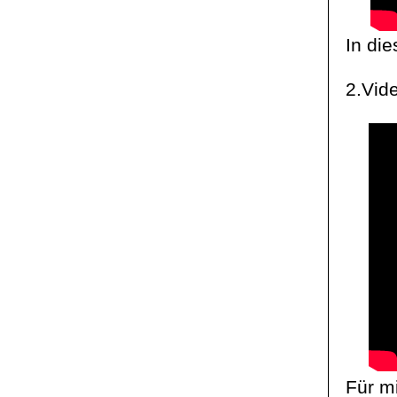
In die
2.Vid
Für mi