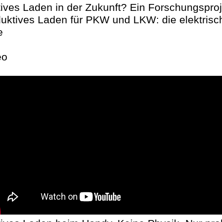
ives Laden in der Zukunft? Ein Forschungsproj
duktives Laden für PKW und LKW: die elektrisc
e
eo