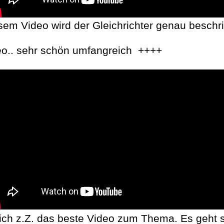
sem Video wird der Gleichrichter genau beschr
eo.. sehr schön umfangreich ++++
ch z.Z. das beste Video zum Thema. Es geht 