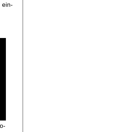
 ein-
o-