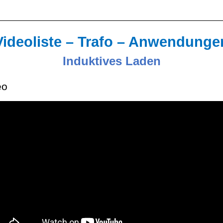
Videoliste – Trafo – Anwendunge
Induktives Laden
eo