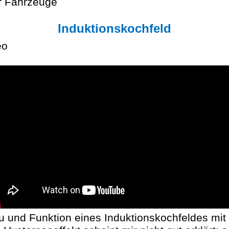
 Fahrzeuge
Induktionskochfeld
eo
u und Funktion eines Induktionskochfeldes mit