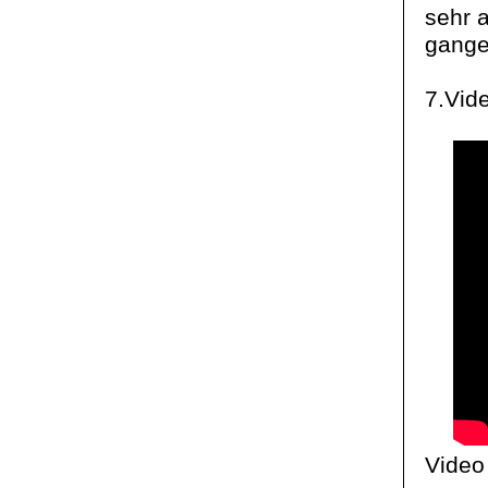
sehr a
gange
7.Vid
Video 