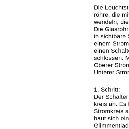
Die Leuchtst
röhre, die m
wendeln
, di
Die Glasröhr
in sichtbare
einem Stromk
einen Schalt
schlossen. M
Oberer Stro
Unterer Stro
1. Schritt:
Der Schalter
kreis an. Es
Stromkreis 
baut sich ei
Glimmentladu