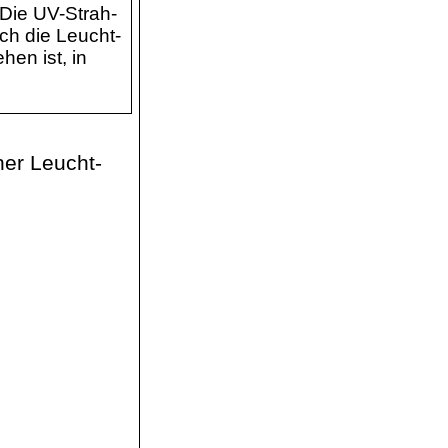
Die UV-
Strah
-
ch die Leucht-
hen ist, in
ner Leucht-