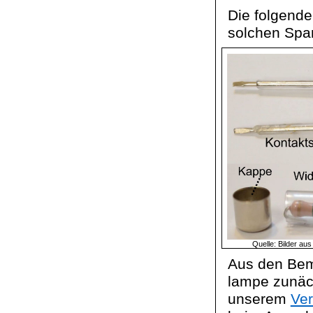
Die folgende
solchen Spa
Quelle: Bilder au
Aus den Bem
lampe
zunäch
unserem
Ve