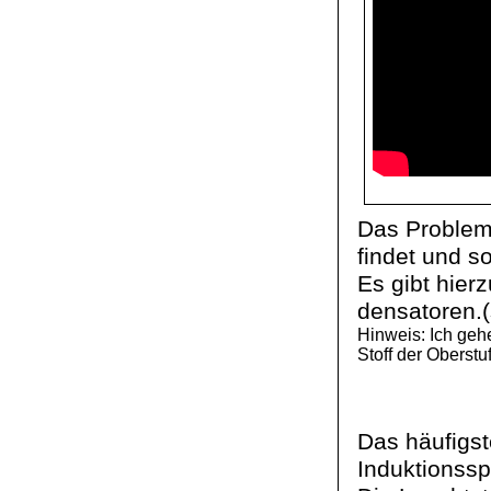
Das Problem 
findet und so
Es gibt hier
densatoren
.
Hinweis: Ich gehe
Stoff der Oberstuf
Das häufigs
Induktionss