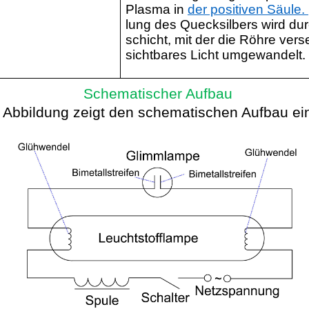
Plasma in
der positiven Säul
e.
lung
des Quecksilbers wird dur
schicht
, mit der die Röhre verse
sichtbares Licht umgewandelt.
Schematischer Aufbau
 Abbildung zeigt den schematischen Aufbau ei