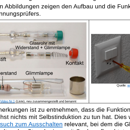
n Abbildungen zeigen den Aufbau und die Funk
nnungsprüfers.
Quelle:
w
s
Video Nr.1
(Liste), neu zusammengestellt und benannt
erkungen ist zu entnehmen, dass die Funktion
st nichts mit Selbstinduktion zu tun hat. Dies 
rsuch zum Ausschalten
relevant, bei dem die 