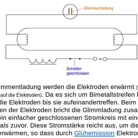
limmentladung werden die Elektroden erwärmt
. Da es sich um
Bimetallstreifen
 auf die Elektroden)
die Elektroden bis sie aufeinandertreffen. Bei
en der Elektroden bricht die Glimmladung zu
ein einfacher geschlossenen Stromkreis mit ei
als zuvor. Diese Stromstärke reicht aus, um di
erwär
men
, so dass durch
Glühemission
Elektro