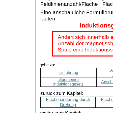
Feldlinienanzahl/Fläche ∙ Flä
Eine anschauliche Formulieru
lauten
Induktionsg
Ändert sich innerhalb 
Anzahl der magnetischen
Spule eine Induktions
gehe zu:
A
Einführung
allgemeines
Anscha
Induktionsgesetz
zurück zum Kapitel:
Flächenänderung durch
Fläch
Drehung
weiter zum Kapitel: