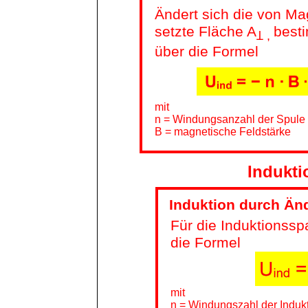
Ändert sich die von Ma
setzte Fläche
A
best
Ʇ ,
über die Formel
mit
n = Windungsanzahl der Spule
B = magnetische Feldstärke
Indukti
Induktion durch Än
Für die Induktionss
die Formel
mit
n = Windungszahl der Induk