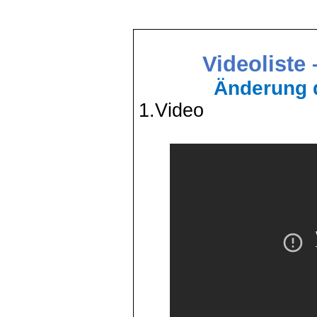
Videoliste 
Änderung 
1.Video