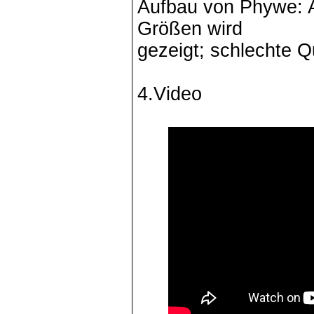
Aufbau von Phywe: A
Größen wird
gezeigt; schlechte Q
4.Video