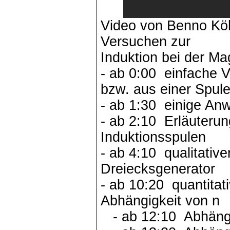
Video von Benno Köh
Versuchen zur
Induktion bei der M
- ab 0:00 einfache 
bzw. aus einer Spul
- ab 1:30 einige A
- ab 2:10 Erläuteru
Induktionsspulen
- ab 4:10 qualitative
Dreiecksgenerator
- ab 10:20 quantitat
Abhängigkeit von n
- ab 12:10 Abhängi