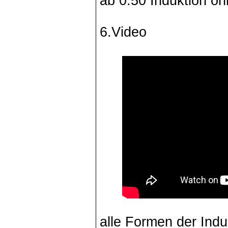
ab 0:50 Induktion o
6.Video
alle Formen der Indu