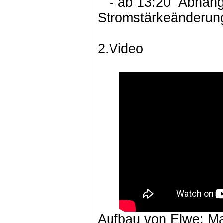
- ab 13:20 Abhängi
Stromstärkeänderun
2.Video
Aufbau von Elwe: Ma