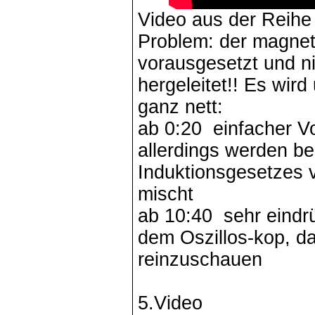
Video aus der Reihe 
Problem: der magnet
vorausgesetzt und n
hergeleitet!! Es wird
ganz nett:
ab 0:20 einfacher V
allerdings werden be
Induktionsgesetzes 
mischt
ab 10:40 sehr eindrü
dem Oszillos-kop, da
reinzuschauen
5.Video