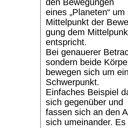
den Bewegungen
eines „Planeten“ um 
Mittelpunkt der
Bew
gung
dem Mittelpunkt
entspricht.
Bei genauerer Betrac
sondern beide Körpe
bewegen sich um e
Schwerpunkt.
Einfaches Beispiel d
sich gegenüber und
fassen sich an den 
sich umeinander. Es 