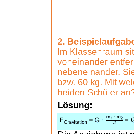
2. Beispielaufgab
Im Klassenraum si
voneinander entfer
nebeneinander. Si
bzw. 60 kg. Mit wel
beiden Schüler an
Lösung: