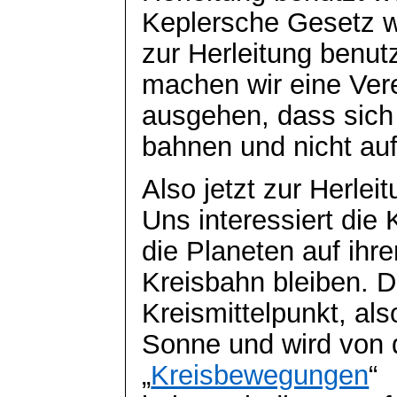
Keplersche Gesetz w
zur Herleitung benu
machen wir eine Ver
ausgehen, dass sich 
bahnen und nicht au
Also jetzt zur Herleit
Uns interessiert die 
die Planeten auf ihre
Kreisbahn bleiben. D
Kreismittelpunkt, als
Sonne und wird von d
„
Kreisbewegungen
“