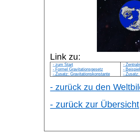
Link zu:
- zum Start
- Zentra
- Formel Gravitationsgesetz
- Beispie
- Zusatz: Gravitationskonstante
- Zusatz
- zurück zu den Weltbi
- zurück zur Übersicht