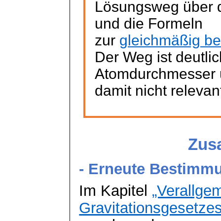
Lösungsweg über
und die Formeln
zur
gleichmäßig b
Der Weg ist deutlic
Atomdurchmesser 
damit nicht relevan
Zusa
- Erneute Bestimm
Im Kapitel
„Verallge
Gravitationsgesetzes