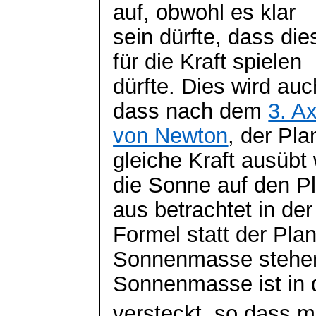
auf, obwohl es klar
sein dürfte, dass di
für die Kraft spielen
dürfte. Dies wird au
dass nach dem
3. A
von Newton
, der Pla
gleiche Kraft ausübt
die Sonne auf den P
aus betrachtet in der
Formel statt der Pl
Sonnenmasse stehen
Sonnenmasse ist in 
versteckt, so dass 