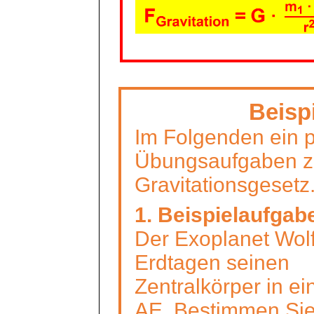
Beisp
Im Folgenden ein p
Übungsaufgaben 
Gravitationsgesetz
1. Beispielaufgab
Der Exoplanet Wolf
Erdtagen
seinen
Zentralkörper in e
AE. Bestimmen Si