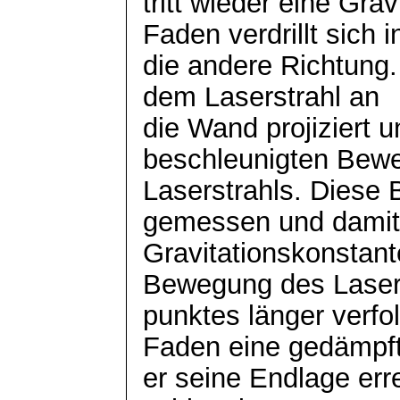
tritt wieder eine Gra
Faden verdrillt sich i
die andere Richtung. 
dem Laserstrahl an
die Wand projiziert u
beschleunigten Bew
Laserstrahls. Diese 
gemessen und damit
Gravitationskonstan
Bewegung des Laser
punktes
länger verfo
Faden eine gedämpft
er seine Endlage err