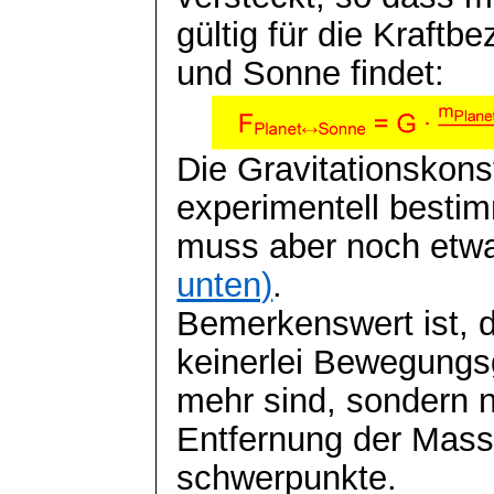
gültig für die Kraft
und Sonne findet:
Die Gravitationskons
experimentell besti
muss aber noch etw
unten)
.
Bemerkenswert ist, d
keinerlei Bewegung
mehr sind, sondern 
Entfernung der Mass
schwerpunkte
.