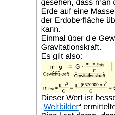
gesehen, dass man d
Erde auf eine Masse
der Erdoberfläche ü
kann.
Einmal über die Gewi
Gravitationskraft.
Es gilt also:
Dieser Wert ist besse
„
Weltbilder
“ ermittelt