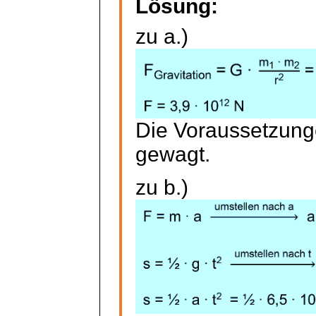
Lösung:
zu a.)
Die Voraussetzunge
gewagt.
zu b.)