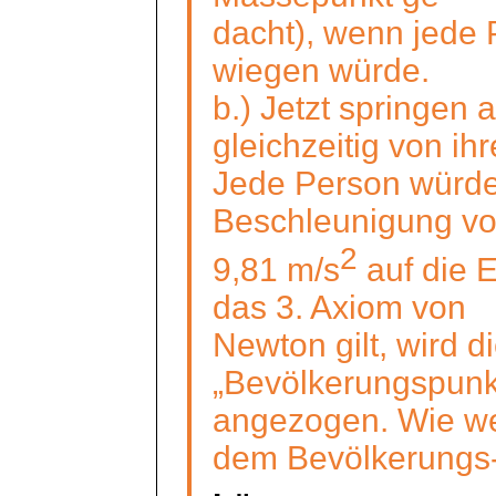
dacht), wenn
jede 
wiegen würde.
b.) Jetzt springen a
gleichzeitig von ih
Jede Person würde 
Beschleunigung v
2
9,81 m/s
auf die 
das 3. Axiom von
Newton gilt, wird 
„Bevölkerungspunk
angezogen. Wie we
dem Bevölkerungs