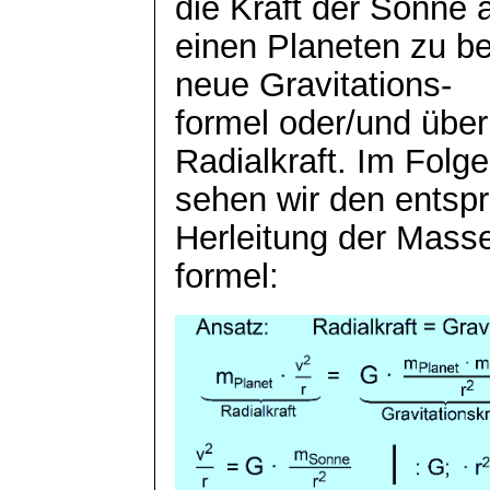
die Kraft der Sonne 
einen Planeten zu b
neue Gravitations-
formel
oder/und über 
Radialkraft. Im Folg
sehen wir den entsp
Herleitung der Mass
formel
: