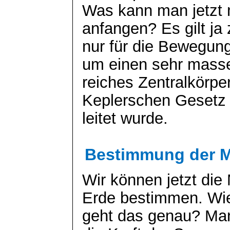
Was kann man jetzt 
anfangen? Es gilt ja
nur für die Bewegung
um einen sehr mass
reiches Zentralkörpe
Keplerschen Geset
leitet wurde.
Bestimmung der M
Wir können jetzt di
Erde bestimmen. Wi
geht das genau? Man