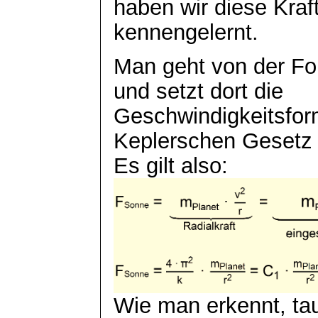
haben wir diese Kraft
kennengelernt.
Man geht von der For
und setzt dort die
Geschwindigkeitsfor
Keplerschen Gesetz 
Es gilt also:
Wie man erkennt, ta