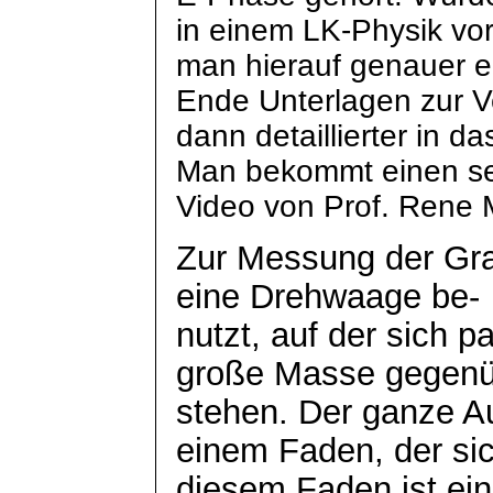
in einem LK-Physik v
man hierauf genauer ei
Ende Unterlagen zur V
dann detaillierter in 
Man bekommt einen se
Video von Prof. Rene
Zur Messung der Gra
eine Drehwaage
be
-
nutzt, auf der sich p
große Masse gegen
stehen. Der ganze Au
einem Faden, der sic
diesem Faden ist ein