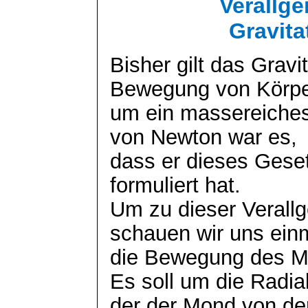
Verallg
Gravita
Bisher gilt das Gravi
Bewegung von Körp
um ein massereiches
von Newton war es,
dass er dieses Geset
formuliert hat.
Um zu dieser Veral
schauen wir uns ein
die Bewegung des M
Es soll um die Radia
der der Mond von de