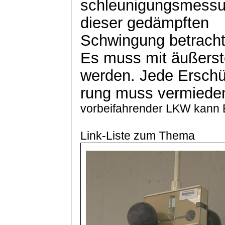
schleunigungsmess
dieser gedämpften
Schwingung betracht
Es muss mit äußerste
werden. Jede
Erschü
rung
muss vermiede
vorbeifahrender LKW kann 
Link-Liste zum Thema