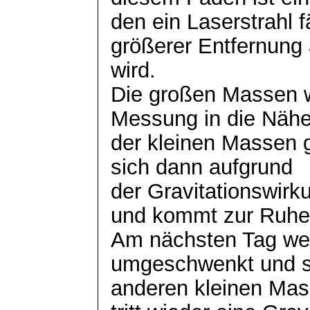
den
ein Laserstrahl f
größerer Entfernung 
wird.
Die großen Massen w
Messung in die Näh
der kleinen Massen g
sich dann aufgrund
der Gravitationswir
und kommt zur Ruhe
Am nächsten Tag we
umgeschwenkt und st
anderen kleinen Mas