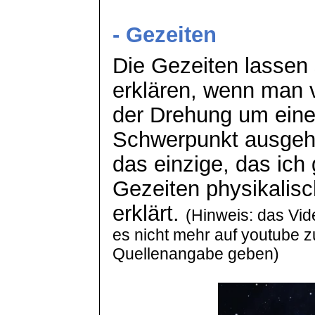
- Gezeiten
Die Gezeiten lassen 
erklären, wenn man 
der Drehung um ein
Schwerpunkt ausgeht
das einzige, das ich
Gezeiten physikalisc
erklärt.
(Hinweis: das Vid
es nicht mehr auf
youtube
z
Quellenangabe geben)