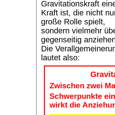
Gravitationskraft ein
Kraft ist, die nicht n
große Rolle spielt,
sondern vielmehr üb
gegenseitig anziehen
Die Verallgemeineru
lautet also:
Gravit
Zwischen zwei M
Schwerpunkte ein
wirkt die Anziehu