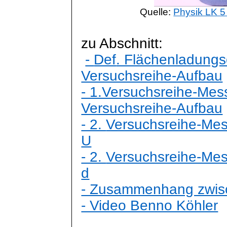
Quelle:
Physik LK 5
zu Abschnitt:
-
Def
. Flächenladungs
Versuchsreihe-Aufbau
- 1.Versuchsreihe-Me
Versuchsreihe-Aufbau
- 2.
Versuchsreihe-Me
U
- 2.
Versuchsreihe-Me
d
- Zusammenhang zwis
- Video Benno Köhler