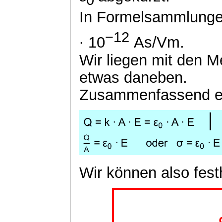
0
In Formelsammlungen
−12
∙ 10
As/
Vm
.
Wir liegen mit den 
etwas daneben.
Zusammenfassend ergi
Wir können also fest