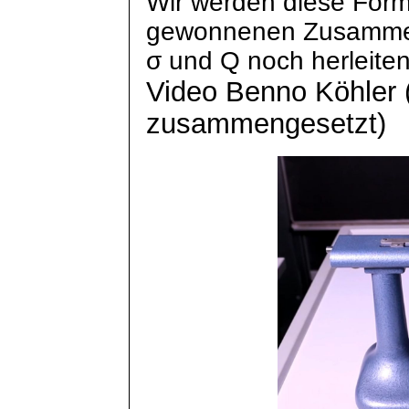
Wir werden diese Form
gewonnenen Zusamme
σ und Q noch herleiten
Video Benno Köhler 
zusammengesetzt)