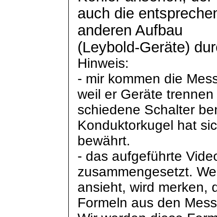
auch die entsprech
anderen Aufbau
(
Leybold
-Geräte) dur
Hinweis:
- mir kommen die Mess
weil er Geräte trenne
schiedene
Schalter be
Konduktorkugel
hat si
bewährt.
- das aufgeführte Vide
zusammengesetzt. Wer 
ansieht, wird merken, 
Formeln aus den Messu