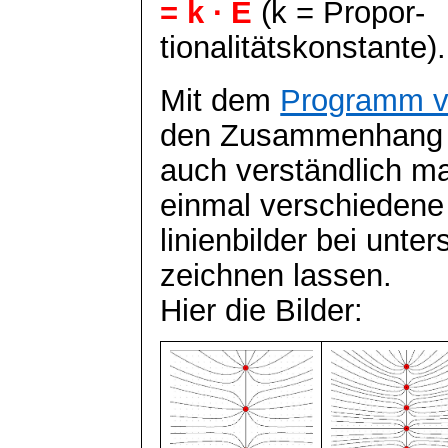
= k ∙ E
(k =
Propor
-
tionalitätskonstante
).
Mit dem
Programm 
den Zusammenhang
auch verständlich m
einmal verschiedene
linienbilder
bei unter
zeichnen lassen.
Hier die Bilder: