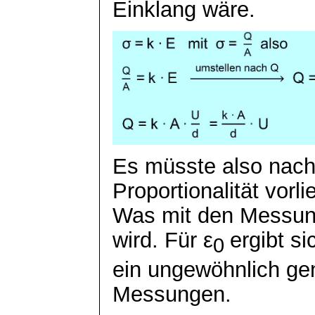
Einklang wäre.
Es müsste also nach
Proportionalität vorli
Was mit den Messung
wird. Für ε
ergibt si
0
ein ungewöhnlich ge
Messungen.