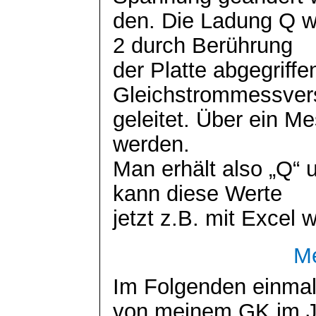
den. Die Ladung Q w
2 durch Berührung
der Platte abgegriff
Gleichstrommessvers
geleitet. Über ein Me
werden.
Man erhält also „Q“
kann diese Werte
jetzt z.B. mit Excel 
M
Im Folgenden einmal
von meinem GK im J