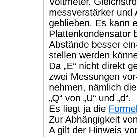
Voltmeter, Gleichstr
messverstärker
und 
geblieben. Es kann e
Plattenkondensator 
Abstände besser ein
stellen werden könn
Da „E“ nicht direkt
zwei Messungen vor
nehmen, nämlich die
„Q“ von „U“ und „d“.
Es liegt ja die
Formel
Zur Abhängigkeit vo
A gilt der Hinweis v