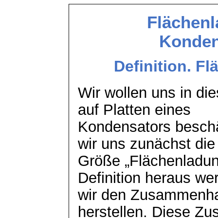
Flächenl
Konden
Definition. F
Wir wollen uns in di
auf Platten eines
Kondensators beschäf
wir uns zunächst die
Größe „Flächenladun
Definition heraus we
wir den Zusammenha
herstellen. Diese Z