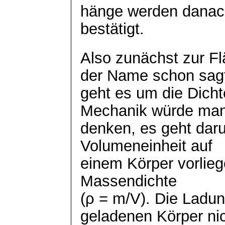
hänge werden danach
bestätigt.
Also zunächst zur F
der Name schon sag
geht es um die Dich
Mechanik würde ma
denken, es geht dar
Volumeneinheit auf
einem Körper vorlieg
Massendichte
(ρ = m/V). Die Ladun
geladenen Körper ni