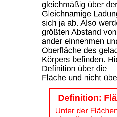
gleichmäßig über den
Gleichnamige Ladun
sich ja ab. Also wer
größten Abstand
von
ander
einnehmen und 
Oberfläche des gela
Körpers befinden. Hi
Definition über die
Fläche und nicht üb
Definition: F
Unter der Fläche