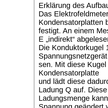
Erklärung des Aufba
Das Elektrofeldmeter
Kondensatorplatten
festigt. An einem Me
E „indirekt“ abgelese
Die
Konduktorkugel
1
Spannungsnetzgerä
sen. Mit diese Kugel
Kondensatorplatte
und lädt diese dadur
Ladung Q auf. Diese
Ladungsmenge kann 
Spannung geändert 