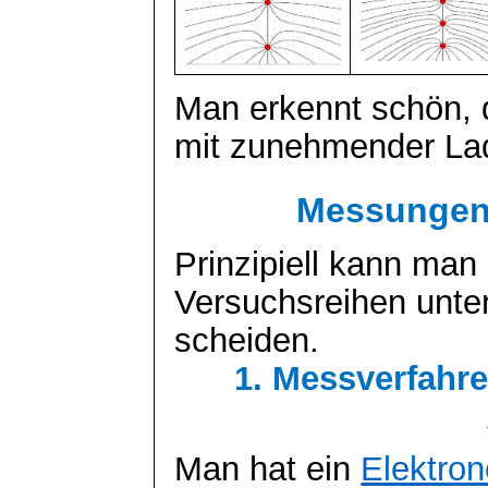
Man erkennt schön, d
mit zunehmender La
Messungen 
Prinzipiell kann ma
Versuchsreihen unter
scheiden.
1. Messverfahre
Man hat ein
Elektron