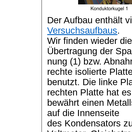
Der Aufbau enthält v
Versuchsaufbaus
.
Wir finden wieder di
Übertragung der Spa
nung
(1) bzw. Abnah
rechte isolierte Platt
benutzt. Die linke Pla
rechten Platte hat es
bewährt einen Metall
auf die Innenseite
des Kondensators zu