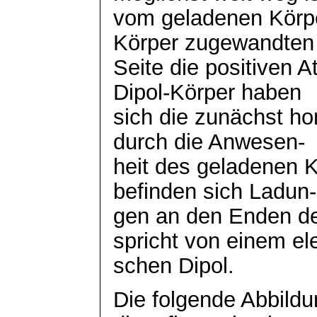
vom geladenen Körpe
Körper zugewandten
Seite die positiven 
Dipol-Körper haben
sich die zunächst h
durch die Anwesen-
heit
des geladenen Kör
befinden sich
Ladun
-
gen an den Enden de
spricht von einem
el
schen
Dipol.
Die folgende Abbildu