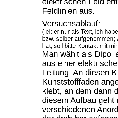
elektrischen Feld en
Feldlinien aus.
Versuchsablauf:
(leider nur als Text, ich h
bzw. selber aufgenommen; w
hat, soll bitte Kontakt mit m
Man wählt als Dipol 
aus einer elektrisch
Leitung. An diesen Ku
Kunststofffaden
ang
klebt, an dem dann d
diesem Aufbau geht m
verschiedenen Anord