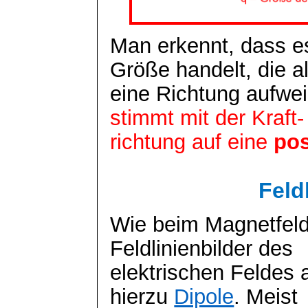
Man erkennt, dass es
Größe handelt, die a
eine Richtung aufwei
stimmt mit der Kraft-
richtung
auf eine
pos
Feld
Wie beim Magnetfeld
Feldlinienbilder des
elektrischen Feldes 
hierzu
Dipole
. Meist