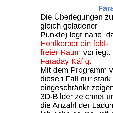
Far
Die Überlegungen zu
gleich geladener
Punkte) legt nahe, d
Hohlkörper ein feld-
freier Raum
vorliegt
Faraday-Käfig
.
Mit dem Programm 
diesen Fall nur stark
eingeschränkt zeige
3D-Bilder zeichnet u
die Anzahl der Ladun