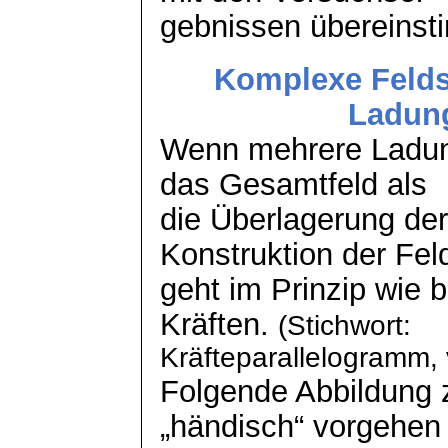
gebnissen
übereinst
Komplexe Felds
Ladung
Wenn mehrere Ladung
das Gesamtfeld als
die Überlagerung der
Konstruktion der Fel
geht im Prinzip wie
b
Kräften.
(Stichwort:
Kräfteparallelogramm, v
Folgende Abbildung z
„händisch“ vorgehen