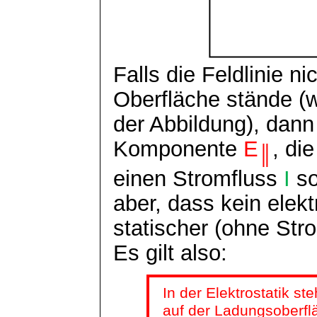
Falls die Feldlinie n
Oberfläche stände (w
der Abbildung), dann
Komponente
E
, die
║
einen Stromfluss
I
s
aber, dass kein elekt
statischer (ohne Stro
Es gilt also:
In der Elektrostatik st
auf der Ladungsoberfl