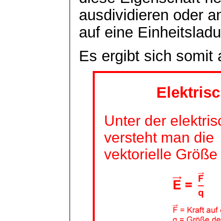
ausdividieren oder an
auf eine Einheitslad
Es ergibt sich somit a
Elektris
Unter der elektri
versteht man die
vektorielle Größe