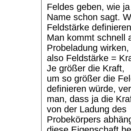
Feldes geben, wie ja
Name schon sagt. W
Feldstärke definiere
Man kommt schnell au
Probeladung wirken,
also Feldstärke = Kr
Je größer die Kraft,
um so größer die Fe
definieren würde, ver
man, dass ja die Kra
von der Ladung des
Probekörpers abhän
diese Eigenschaft he