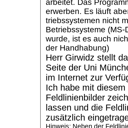
arbeitet. Das Program
erwerben. Es läuft ab
triebssystemen
nicht m
Betriebssysteme (MS-
wurde, ist es auch nic
der Handhabung)
Herr
Girwidz
stellt d
Seite der Uni Münch
im Internet zur Verf
Ich habe mit diesem
Feldlinienbilder zeic
lassen und die Feldli
zusätzlich eingetrag
Hinweis: Neben der Feldlini