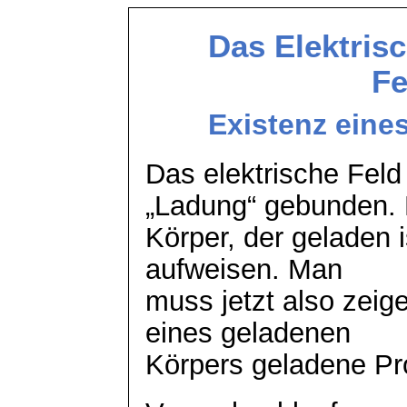
Das Elektrisc
Fe
Existenz eine
Das elektrische Feld 
„Ladung“ gebunden. 
Körper, der geladen i
aufweisen. Man
muss jetzt also zei
eines geladenen
Körpers geladene Pro