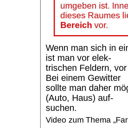
umgeben ist. Inn
dieses Raumes li
Bereich
vor.
Wenn man sich in ei
ist man vor
elek
-
trischen
Feldern, vor 
Bei einem Gewitter
sollte man daher mö
(Auto, Haus) auf-
suchen.
Video zum Thema „Far