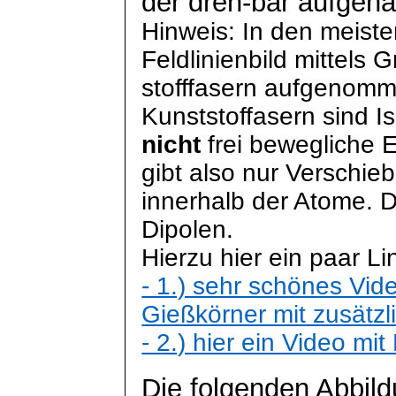
der dreh-bar aufgehä
Hinweis: In den meiste
Feldlinienbild mittels 
stofffasern aufgenomm
Kunststoffasern sind Is
nicht
frei bewegliche 
gibt also nur Verschie
innerhalb der Atome. 
Dipolen.
Hierzu hier ein paar Li
- 1.) sehr schönes Vid
Gießkörner mit zusätz
- 2.) hier ein Video mit
Die folgenden Abbil