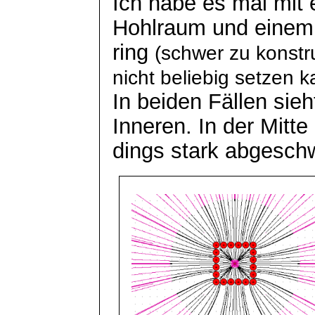
Ich habe es mal mit
Hohlraum und einem
ring
(schwer zu konst
nicht beliebig setzen k
In beiden Fällen sie
Inneren. In der Mitte 
dings
stark abgesch