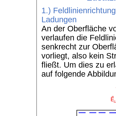
1.) Feldlinienrichtun
Ladungen
An der Oberfläche v
verlaufen die Feldlin
senkrecht zur Oberflä
vorliegt, also kein S
fließt. Um dies zu er
auf folgende Abbildu