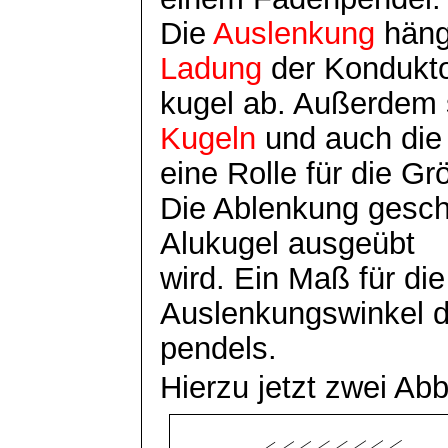
Die
Auslenkung
häng
Ladung
der Kondukto
kugel
ab. Außerdem s
Kugeln
und auch di
eine Rolle für die G
Die Ablenkung geschie
Alukugel
ausgeübt
wird. Ein Maß für die 
Auslenkungswinkel 
pendels
.
Hierzu jetzt zwei Ab