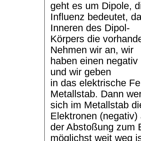
geht es um Dipole, d
Influenz bedeutet, d
Inneren des Dipol-
Körpers die vorhand
Nehmen wir an, wir
haben einen negativ
und wir geben
in das elektrische Fe
Metallstab. Dann we
sich im Metallstab di
Elektronen (negativ)
der Abstoßung zum 
möglichst weit weg i