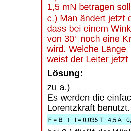
1,5
mN
betragen sol
c.) Man ändert jetzt 
dass bei einem Wink
von 30° noch eine K
wird. Welche Länge
weist der Leiter jetzt
Lösung:
zu a.)
Es werden die einfac
Lorentzkraft benutzt.