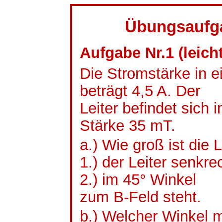
Übungsaufga
Aufgabe Nr.1 (leicht
Die Stromstärke in e
beträgt 4,5 A. Der
Leiter befindet sich
Stärke 35
mT.
a.) Wie groß ist die 
1.) der Leiter senkre
2.) im 45° Winkel
zum B-Feld steht.
b.) Welcher Winkel 