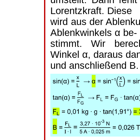
Lorentzkraft. Diese
wird aus der Ablenku
Ablenkwinkels α
be
-
stimmt. Wir bere
Winkel α, daraus da
und anschließend B.