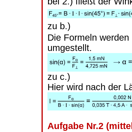
bei 2.) fließt der Wi
zu b.)
Die Formeln werden 
umgestellt.
zu c.)
Hier wird nach der L
Aufgabe Nr.2 (mitte