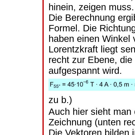
hinein, zeigen muss.
Die Berechnung ergib
Formel. Die Richtun
haben einen Winkel 
Lorentzkraft liegt se
recht zur Ebene, di
aufgespannt wird.
zu b.)
Auch hier sieht man 
Zeichnung (unten rec
Die Vektoren bilden 