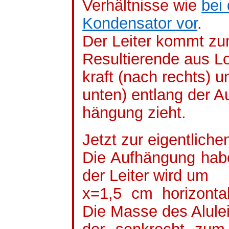
Verhältnisse wie
bei
Kondensator vor
.
Der Leiter kommt zum
Resultierende aus Lo
kraft (nach rechts) 
unten) entlang der Au
hängung
zieht.
Jetzt zur eigentlich
Die Aufhängung hab
der Leiter wird um
x=1,5 cm horizonta
Die Masse des Alulei