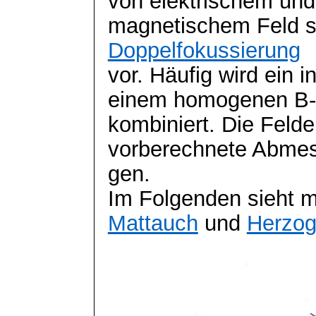
von elektrischem und
magnetischem Feld stat
Doppelfokussierung
vor. Häufig wird ein
einem homogenen B-
kombiniert. Die Feld
vorberechnete
Abme
gen.
Im Folgenden sieht 
Mattauch
und
Herzo