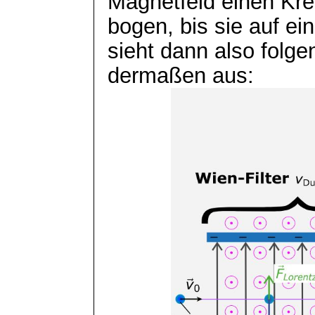
Magnetfeld einen Kre
bogen, bis sie auf ei
sieht dann also folge
dermaßen aus: