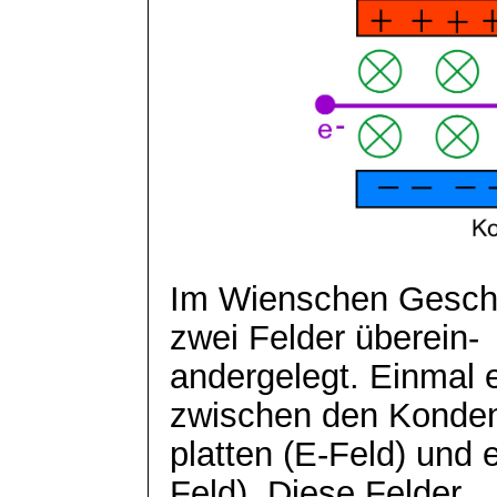
Im
Wienschen
Geschw
zwei Felder überein-
andergelegt
. Einmal 
zwischen den Konden
platten (E-Feld) und 
Feld). Diese Felder