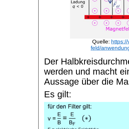
Quelle:
https:/
feld/anwendun
Der Halbkreisdurchm
werden und macht ei
Aussage über die Ma
Es gilt: