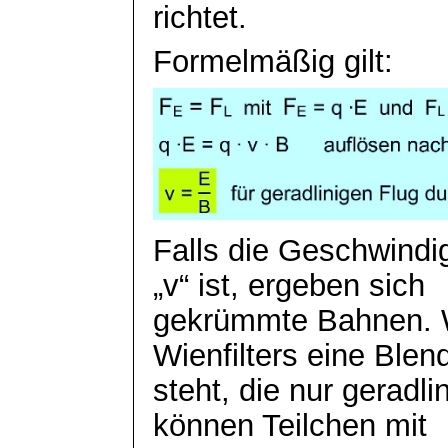
richtet.
Formelmäßig gilt:
Falls die Geschwindig
„v“ ist, ergeben sich
gekrümmte Bahnen. 
Wienfilters eine Blen
steht, die nur geradli
können Teilchen mit