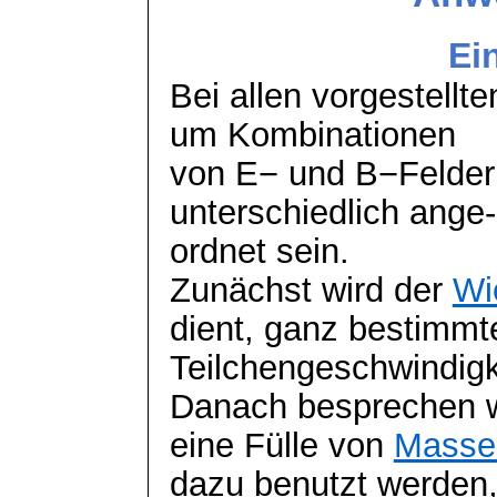
Ei
Bei allen vorgestell
um Kombinationen
von E− und B−Felder
unterschiedlich ange-
ordnet sein.
Zunächst wird der
Wie
dient, ganz bestimmt
Teilchengeschwindigk
Danach besprechen w
eine Fülle von
Masse
dazu benutzt werden