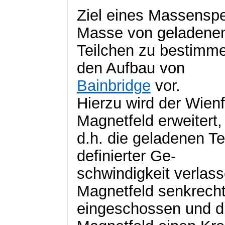
Ziel eines Massenspek
Masse von geladene
Teilchen zu bestimmen
den Aufbau von
Bainbridge
vor.
Hierzu wird der Wienf
Magnetfeld erweitert,
d.h. die geladenen Tei
definierter Ge-
schwindigkeit
verlass
Magnetfeld senkrech
eingeschossen und d