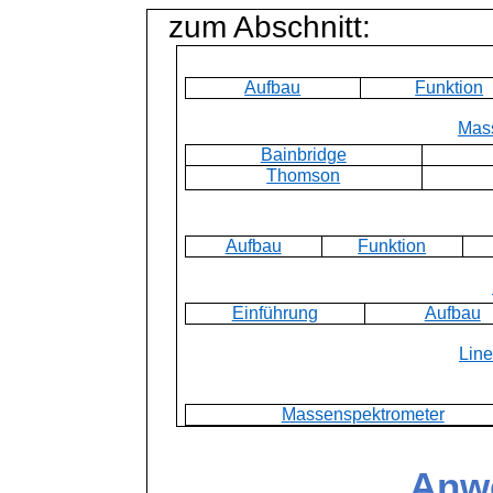
zum Abschnitt:
Aufbau
Funktion
Mas
Bainbridge
Thomson
Aufbau
Funktion
Einführung
Aufbau
Line
Massenspektrometer
Anw