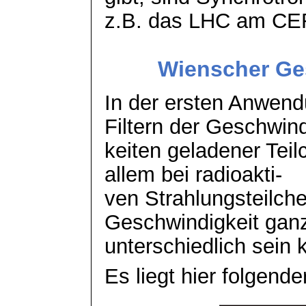
z.B. das LHC am CE
Wienscher Ges
In der ersten Anwend
Filtern der
Geschwind
keiten
geladener Teilc
allem bei
radioakti
-
ven
Strahlungsteilche
Geschwindigkeit gan
unterschiedlich sein 
Es liegt hier folgende