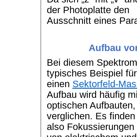
der
Photoplatte
den
Ausschnitt eines Par
Aufbau vo
Bei diesem Spektrome
typisches Beispiel für
einen
Sektorfeld
-Mas
Aufbau wird häufig mi
optischen Aufbauten,
verglichen. Es finden
also Fokussierungen 