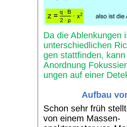
Da die Ablenkungen i
unterschiedlichen
Ric
gen stattfinden, kan
Anordnung Fokussier
ungen
auf einer Detek
Aufbau vo
Schon sehr früh stell
von einem Massen-