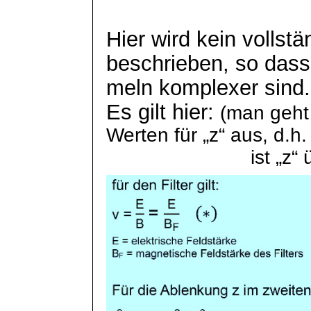
Hier wird kein vollstä
beschrieben, so dass
meln
komplexer sind.
Es gilt hier:
(man geht
Werten für „z“ aus, d.h.
ist „z“