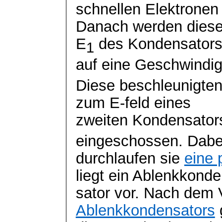
schnellen Elektronen i
Danach werden diese 
E
des Kondensator
1
auf eine Geschwindig
Diese beschleunigte
zum E-feld eines
zweiten Kondensators
eingeschossen. Dabe
durchlaufen sie
eine 
liegt ein
Ablenkkonde
sator
vor. Nach dem 
Ablenkkondensators