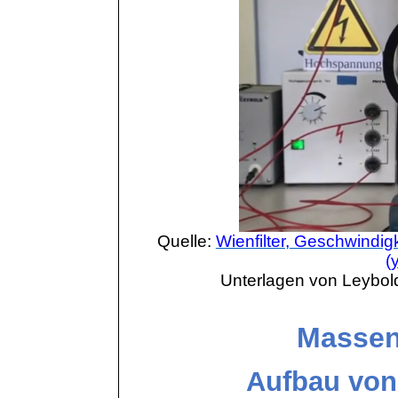
Quelle:
Wienfilter, Geschwindigke
(
Unterlagen von
Leybol
Massen
Aufbau von