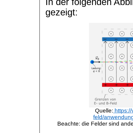
In der folgenden Abbi
gezeigt:
Quelle:
https://
feld/anwendung/
Beachte: die Felder sind ande