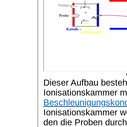
Dieser Aufbau besteh
Ionisationskammer m
Beschleunigungskon
Ionisationskammer w
den die Proben durc