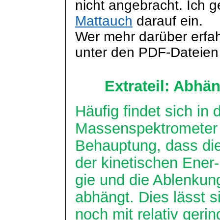
nicht angebracht. Ich 
Mattauch
darauf ein.
Wer mehr darüber erfahre
unter den PDF-Dateien
Extrateil: Abhä
Häufig findet sich i
Massenspektrometer 
Behauptung, dass di
der kinetischen
Ener
-
gie
und die Ablenkun
abhängt. Dies lässt s
noch mit relativ ger