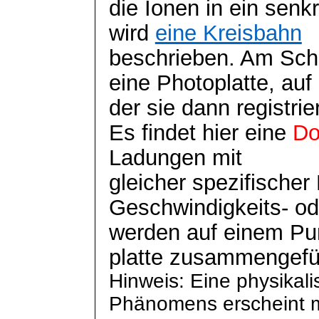
die Ionen in ein senk
wird
eine Kreisbahn
beschrieben. Am Schl
eine
Photoplatte
, auf
der sie dann registrie
Es findet hier eine
Do
Ladungen mit
gleicher spezifische
Geschwindigkeits- od
werden auf einem Pun
platte zusammengefü
Hinweis: Eine physikal
Phänomens erscheint mi