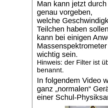
Man kann jetzt durc
genau vorgeben,
welche Geschwindigke
Teilchen haben sollen
kann bei einigen An
Massenspektrometer
wichtig sein.
Hinweis: der Filter ist
benannt.
In folgendem Video wi
ganz „normalen“ Ger
einer Schul-Physiks