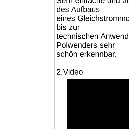
Sehr einfache und a
des Aufbaus
eines Gleichstrommo
bis zur
technischen Anwend
Polwenders sehr
schön erkennbar.
2.Video