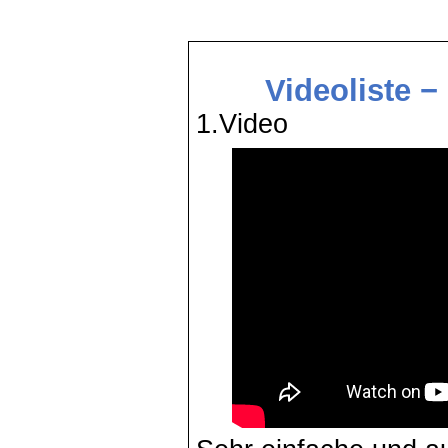
Videoliste 
1.Video