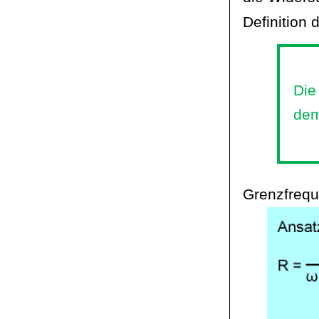
Definition 
Die
de
Grenzfrequ