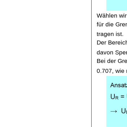
Wählen wir
für die Gr
tragen ist.
Der Bereic
davon Sper
Bei der Gre
0.707, wie