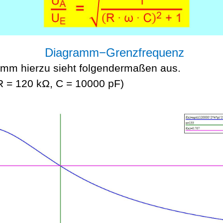
Diagramm−Grenzfrequenz
mm hierzu sieht folgendermaßen aus.
R = 120 kΩ, C = 10000
pF
)