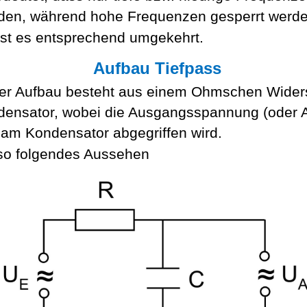
den, während hohe Frequenzen gesperrt werd
st es entsprechend umgekehrt.
Aufbau Tiefpass
her Aufbau besteht aus einem
Ohmschen
Wider
ensator, wobei die Ausgangsspannung (oder 
 am Kondensator abgegriffen wird.
so folgendes Aussehen