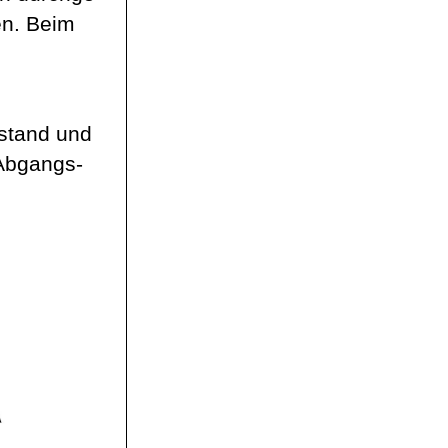
en. Beim
stand und
Abgangs-