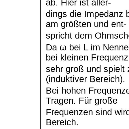
ab. Hier ist aller-
dings
die Impedanz b
am größten und
ent
-
spricht dem
Ohmsch
Da ω bei L im Nenner
bei kleinen Frequen
sehr groß und spielt
(induktiver Bereich).
Bei hohen Frequenz
Tragen. Für große
Frequenzen sind wird
Bereich.