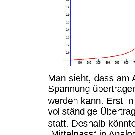
Man sieht, dass am 
Spannung übertrage
werden kann. Erst in 
vollständige Übertra
statt. Deshalb könnt
„Mittelpass“ in Analo