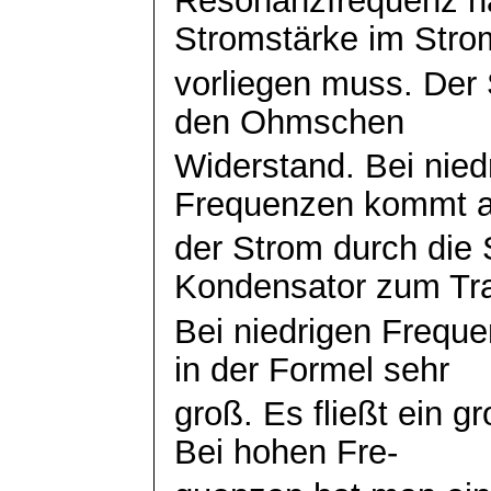
Resonanzfrequenz nat
Stromstärke im Stro
vorliegen muss. Der 
den
Ohmschen
Widerstand. Bei nied
Frequenzen kommt 
der Strom durch die 
Kondensator zum Tr
Bei niedrigen Frequen
in der Formel sehr
groß. Es fließt ein g
Bei hohen
Fre
-