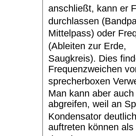
anschließt, kann er
durchlassen (
Bandp
Mittelpass) oder Fr
(Ableiten zur Erde,
Saugkreis). Dies find
Frequenzweichen vo
sprecherboxen Verw
Man kann aber auc
abgreifen, weil an S
Kondensator deutli
auftreten können als