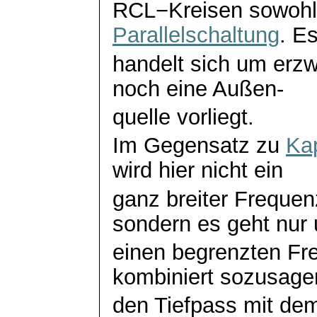
RCL−Kreisen sowoh
Parallelschaltung
. E
handelt sich um er
noch eine Außen-
quelle vorliegt.
Im Gegensatz zu
Kap
wird hier nicht ein
ganz breiter Frequen
sondern es geht nur
einen begrenzten Fr
kombiniert sozusage
den Tiefpass mit de