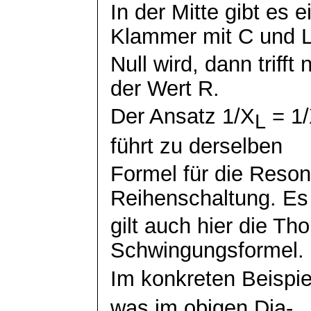
In der Mitte gibt es 
Klammer mit C und 
Null wird, dann trifft
der Wert R.
Der Ansatz 1/X
= 1/
L
führt zu derselben
Formel für die Reson
Reihenschaltung. Es
gilt auch hier die
Tho
Schwingungsformel.
Im konkreten Beispie
was im obigen Dia-