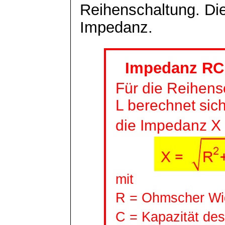
Reihenschaltung. Die
Impedanz.
Impedanz RC
Für die Reihens
L berechnet sic
die Impedanz X 
mit
R =
Ohmscher
Wi
C = Kapazität de