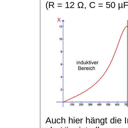
(R = 12 Ω, C = 50 µF
Auch hier hängt die