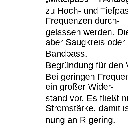
zu Hoch- und Tiefpas
Frequenzen durch-
gelassen werden. Di
aber Saugkreis oder
Bandpass
.
Begründung für den V
Bei geringen Freque
ein großer Wider-
stand vor. Es fließt 
Stromstärke, damit i
nung
an R gering.