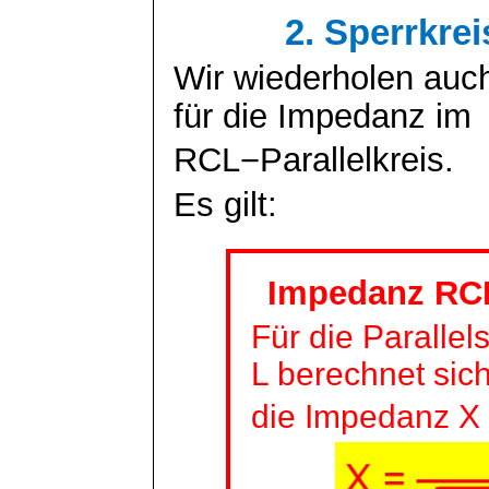
2. Sperrkre
Wir wiederholen auch
für die Impedanz im
RCL−Parallelkreis.
Es gilt:
Impedanz RCL
Für die Parallel
L berechnet sic
die Impedanz X 