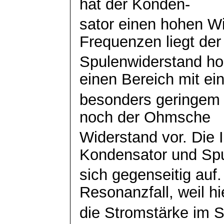
hat der
Konden
-
sator
einen hohen Wi
Frequenzen liegt der
Spulenwiderstand ho
einen Bereich mit e
besonders geringem W
noch der
Ohmsche
Widerstand vor. Die
Kondensator und Sp
sich gegenseitig auf
Resonanzfall, weil hi
die Stromstärke im 