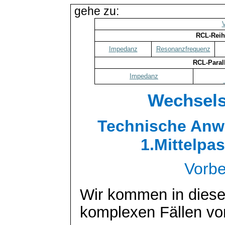
gehe zu:
RCL-Reih
Impedanz
Resonanzfrequenz
RCL-Paral
Impedanz
Wechsels
Technische Anw
1.Mittelpa
Vorb
Wir kommen in diese
komplexen Fällen vo