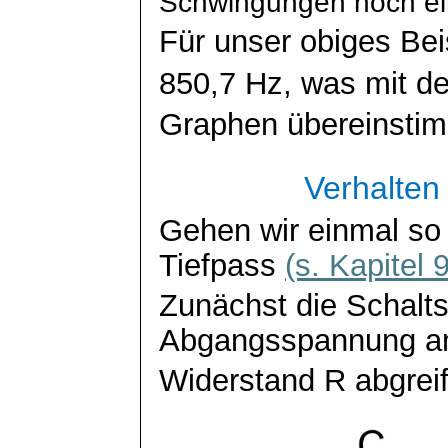
Schwingungen noch e
Für unser obiges Bei
850,7 Hz, was mit d
Graphen übereinstim
Verhalten
Gehen wir einmal so 
Tiefpass
(s. Kapitel 9
Zunächst die Schalts
Abgangsspannung 
Widerstand R abgrei