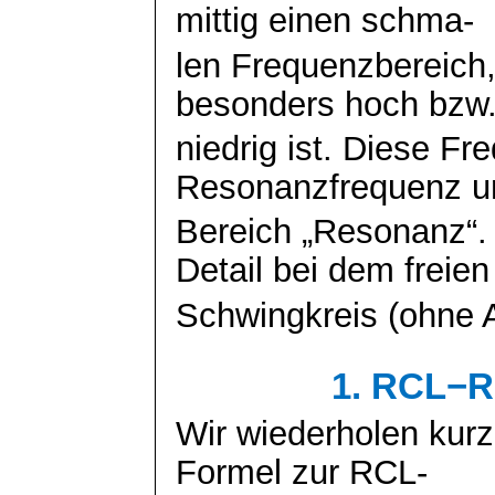
mittig einen
schma
-
len
Frequenzbereich,
besonders hoch bzw
niedrig ist. Diese F
Resonanzfrequenz u
Bereich „Resonanz“.
Detail bei dem freien
Schwingkreis (ohne 
1. RCL−Re
Wir wiederholen kurz
Formel zur RCL-