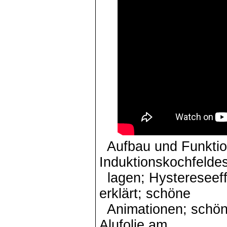
Aufbau und Funktio
Induktionskochfelde
lagen;
Hystereseeff
erklärt; schöne
Animationen; schön
Alufolie am