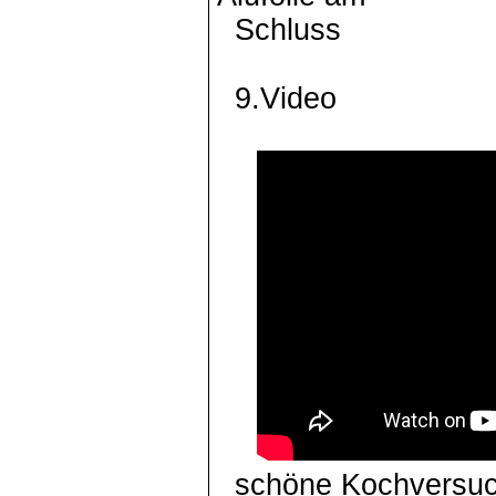
Schluss
9.Video
schöne Kochversu