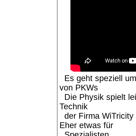
Es geht speziell um
von PKWs
Die Physik spielt lei
Technik
der Firma WiTricity
Eher etwas für
Spezialisten.