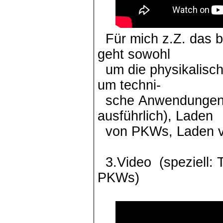
Für mich z.Z. das 
geht sowohl
um die physikalisch
um techni-
sche Anwendungen:
ausführlich), Laden
von PKWs, Laden 
3.Video (speziell: 
PKWs)