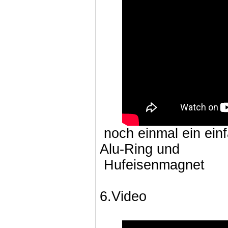
noch einmal ein ein
Alu-Ring und
Hufeisenmagnet
6.Video