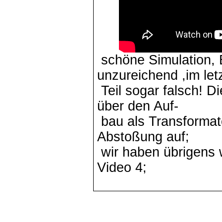
schöne Simulation, E
unzureichend ,im let
Teil sogar falsch! Di
über den Auf-
bau als Transformato
Abstoßung auf;
wir haben übrigens 
Video 4;