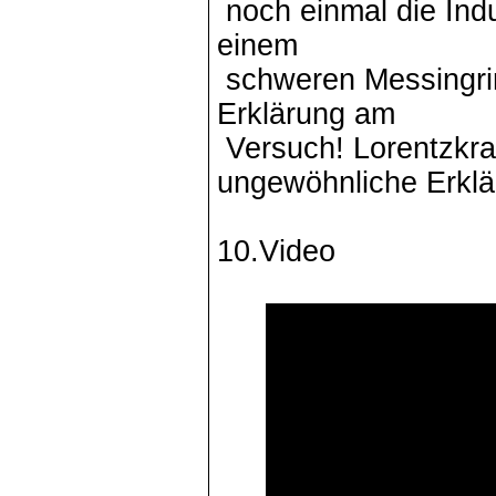
noch einmal die Indu
einem
schweren Messingri
Erklärung am
Versuch! Lorentzkraf
ungewöhnliche Erkl
10.Video