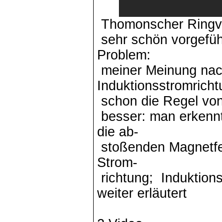
Thomonscher Ringve
sehr schön vorgeführ
Problem:
meiner Meinung nach
Induktionsstromrich
schon die Regel vo
besser: man erkenn
die ab-
stoßenden Magnetfel
Strom-
richtung; Induktions
weiter erläutert