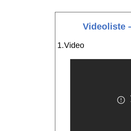
Videoliste
1.Video