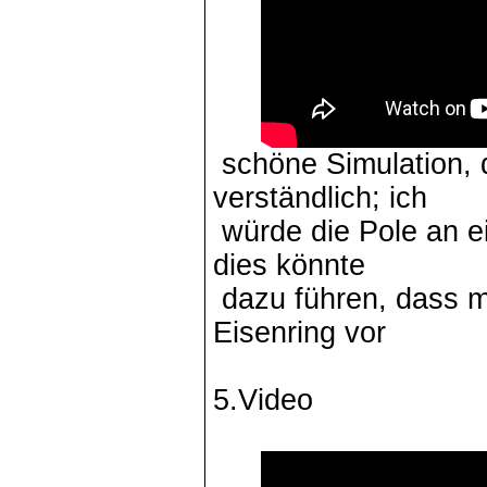
schöne Simulation, d
verständlich; ich
würde die Pole an e
dies könnte
dazu führen, dass ma
Eisenring vor
5.Video